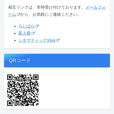
相互リンクは、常時受け付けております。
メールフォ
ーム
から、お気軽にご連絡ください。
ろじぱら
変人窟
シネマティックVlog
QRコード