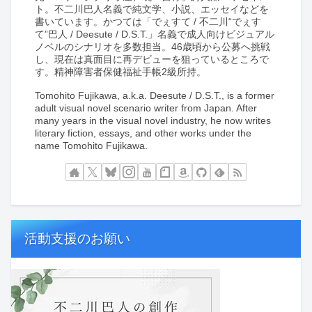
ト。不二川巴人名義で純文学、小説、エッセイなどを
書いています。かつては「でぇすて / 不二川“でぇす
て”巴人 / Deesute / D.S.T.」名義で成人向けビジュアル
ノベルのシナリオを多数担当。46歳頃から公募へ挑戦
し、現在は真面目に再デビューを狙っているところで
す。精神障害者保健福祉手帳2級所持。
Tomohito Fujikawa, a.k.a. Deesute / D.S.T., is a former
adult visual novel scenario writer from Japan. After
many years in the visual novel industry, he now writes
literary fiction, essays, and other works under the
name Tomohito Fujikawa.
活動支援のお願い