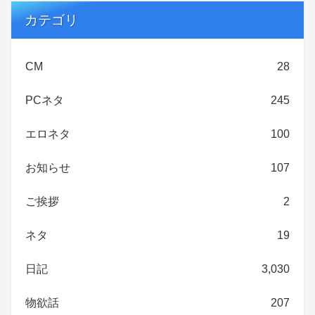
カテゴリ
CM
28
PCネタ
245
エロネタ
100
お知らせ
107
ご挨拶
2
ネタ
19
日記
3,030
物欲話
207