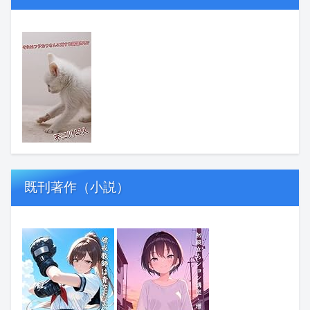
既刊著作（小説）