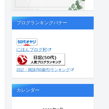
ブログランキングバナー
にほんブログ村
日記・雑談(50歳代)ランキング
カレンダー