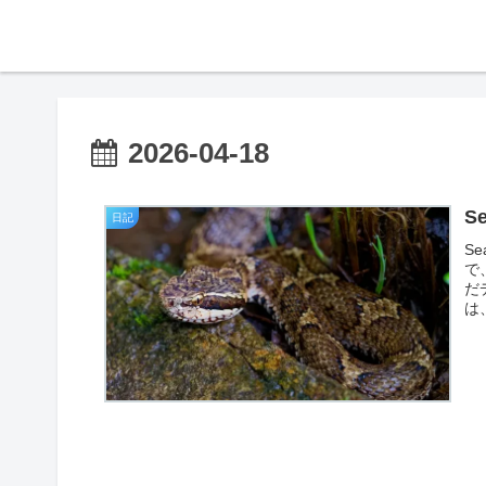
2026-04-18
S
日記
S
で
だ
は