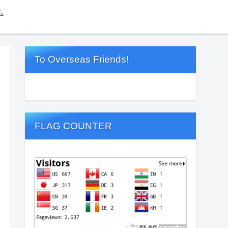
ム
To Overseas Friends!
FLAG COUNTER