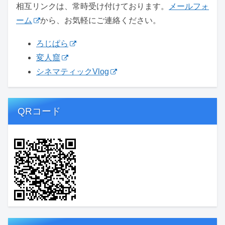
相互リンクは、常時受け付けております。
メールフォ
ーム
から、お気軽にご連絡ください。
ろじぱら
変人窟
シネマティックVlog
QRコード