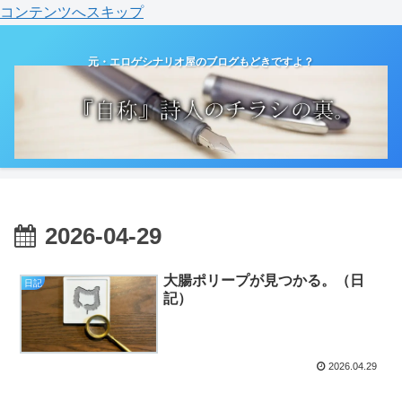
コンテンツへスキップ
元・エロゲシナリオ屋のブログもどきですよ？
2026-04-29
大腸ポリープが見つかる。（日
日記
記）
2026.04.29