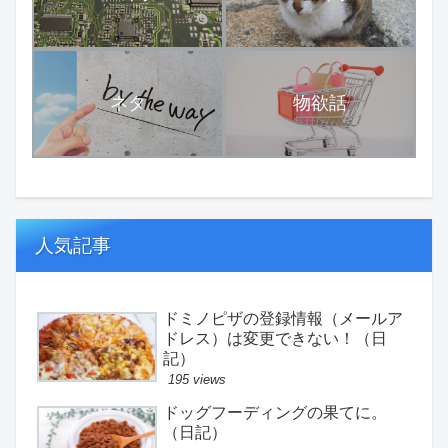
ネタ
物欲話
人気記事
ドミノピザの登録情報（メールア
ドレス）は変更できない！（日
記）
195 views
ドッグフーディングの果てに。
（日記）