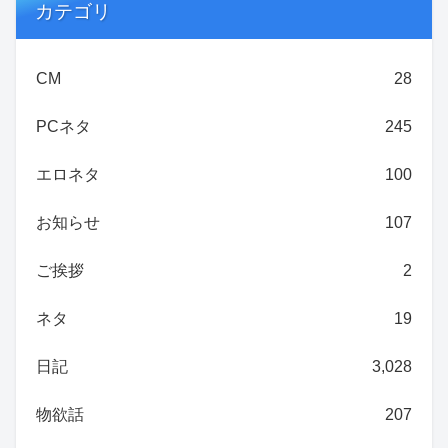
カテゴリ
CM
28
PCネタ
245
エロネタ
100
お知らせ
107
ご挨拶
2
ネタ
19
日記
3,028
物欲話
207