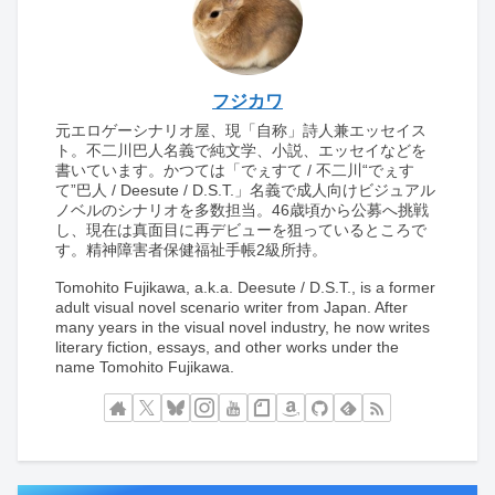
フジカワ
元エロゲーシナリオ屋、現「自称」詩人兼エッセイス
ト。不二川巴人名義で純文学、小説、エッセイなどを
書いています。かつては「でぇすて / 不二川“でぇす
て”巴人 / Deesute / D.S.T.」名義で成人向けビジュアル
ノベルのシナリオを多数担当。46歳頃から公募へ挑戦
し、現在は真面目に再デビューを狙っているところで
す。精神障害者保健福祉手帳2級所持。
Tomohito Fujikawa, a.k.a. Deesute / D.S.T., is a former
adult visual novel scenario writer from Japan. After
many years in the visual novel industry, he now writes
literary fiction, essays, and other works under the
name Tomohito Fujikawa.