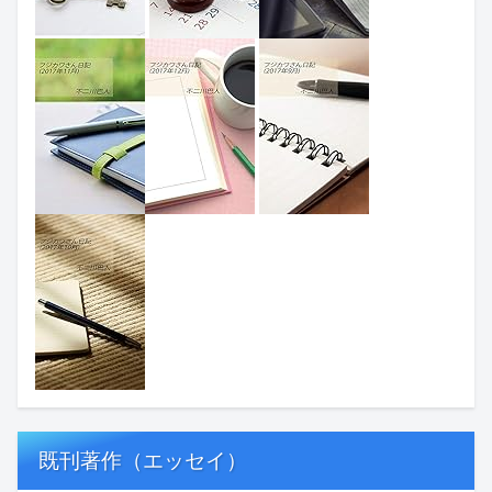
既刊著作（エッセイ）