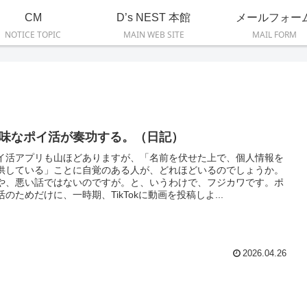
CM
D’s NEST 本館
メールフォー
NOTICE TOPIC
MAIN WEB SITE
MAIL FORM
味なポイ活が奏功する。（日記）
イ活アプリも山ほどありますが、「名前を伏せた上で、個人情報を
供している」ことに自覚のある人が、どれほどいるのでしょうか。
や、悪い話ではないのですが。と、いうわけで、フジカワです。ポ
活のためだけに、一時期、TikTokに動画を投稿しよ...
2026.04.26