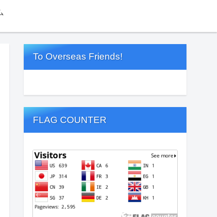
ム
To Overseas Friends!
FLAG COUNTER