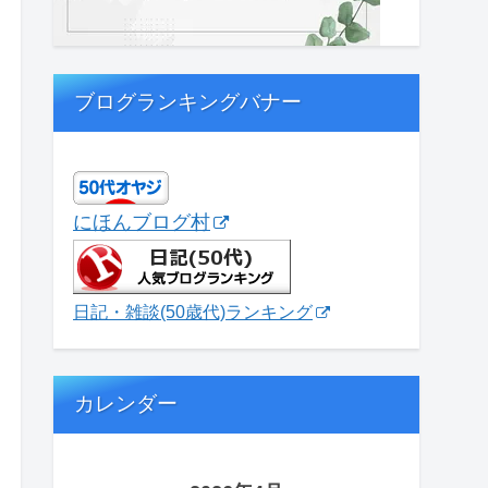
ブログランキングバナー
にほんブログ村
日記・雑談(50歳代)ランキング
カレンダー