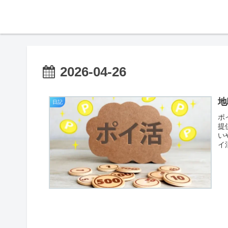
2026-04-26
地
日記
ポ
提
い
イ