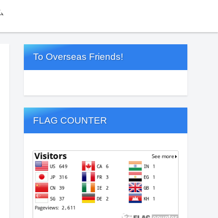
ム
To Overseas Friends!
FLAG COUNTER