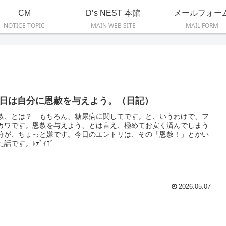
CM
D’s NEST 本館
メールフォー
NOTICE TOPIC
MAIN WEB SITE
MAIL FORM
日は自分に恩赦を与えよう。（日記）
赦、とは？ もちろん、糖尿病に関してです。と、いうわけで、フ
カワです。恩赦を与えよう、とは言え、極めてお安く済んでしまう
分が、ちょっと嫌です。今日のエントリは、その「恩赦！」とかい
た話です。ﾚﾃﾞｨｺﾞｰ
2026.05.07