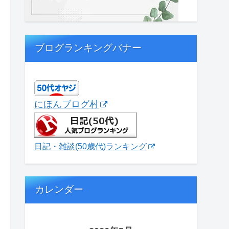
ブログランキングバナー
にほんブログ村
日記・雑談(50歳代)ランキング
カレンダー