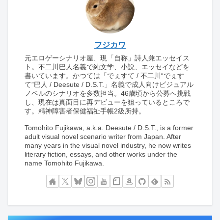
フジカワ
元エロゲーシナリオ屋、現「自称」詩人兼エッセイス
ト。不二川巴人名義で純文学、小説、エッセイなどを
書いています。かつては「でぇすて / 不二川“でぇす
て”巴人 / Deesute / D.S.T.」名義で成人向けビジュアル
ノベルのシナリオを多数担当。46歳頃から公募へ挑戦
し、現在は真面目に再デビューを狙っているところで
す。精神障害者保健福祉手帳2級所持。
Tomohito Fujikawa, a.k.a. Deesute / D.S.T., is a former
adult visual novel scenario writer from Japan. After
many years in the visual novel industry, he now writes
literary fiction, essays, and other works under the
name Tomohito Fujikawa.