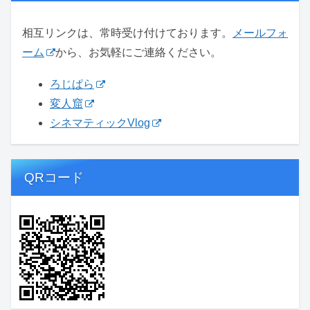
相互リンクは、常時受け付けております。
メールフォ
ーム
から、お気軽にご連絡ください。
ろじぱら
変人窟
シネマティックVlog
QRコード