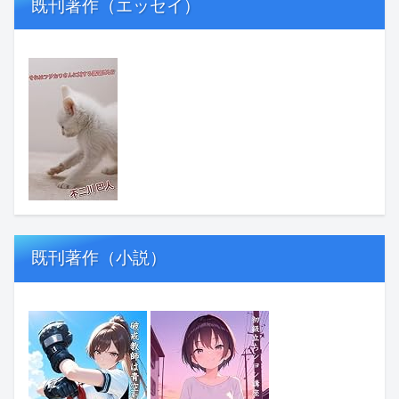
既刊著作（エッセイ）
既刊著作（小説）