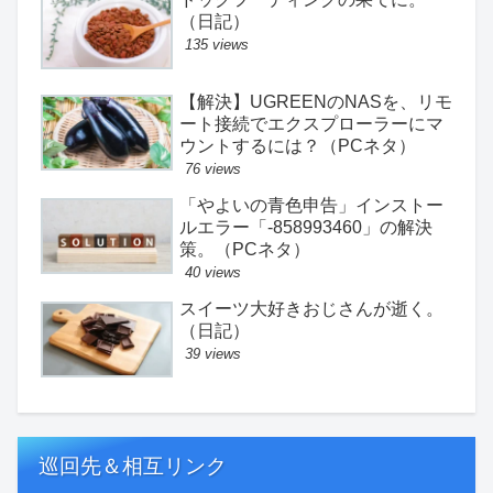
（日記）
135 views
【解決】UGREENのNASを、リモ
ート接続でエクスプローラーにマ
ウントするには？（PCネタ）
76 views
「やよいの青色申告」インストー
ルエラー「-858993460」の解決
策。（PCネタ）
40 views
スイーツ大好きおじさんが逝く。
（日記）
39 views
巡回先＆相互リンク