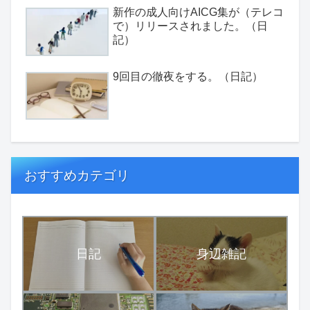
新作の成人向けAICG集が（テレコ
で）リリースされました。（日
記）
9回目の徹夜をする。（日記）
おすすめカテゴリ
日記
身辺雑記