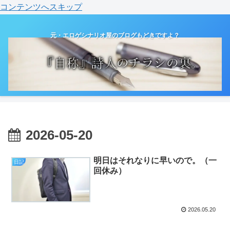
コンテンツへスキップ
元・エロゲシナリオ屋のブログもどきですよ？
2026-05-20
明日はそれなりに早いので。（一
日記
回休み）
2026.05.20