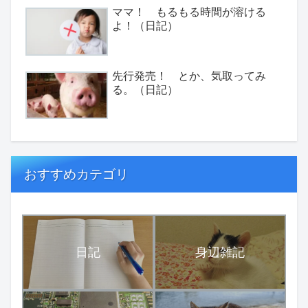
ママ！ もるもる時間が溶ける
よ！（日記）
先行発売！ とか、気取ってみ
る。（日記）
おすすめカテゴリ
日記
身辺雑記