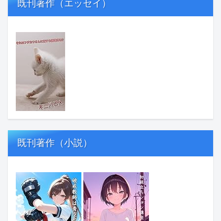
既刊著作（エッセイ）
既刊著作（小説）