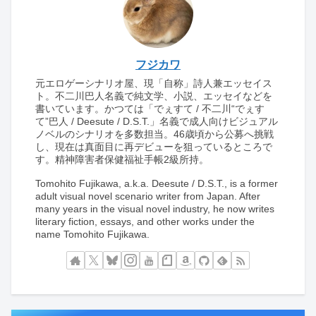
フジカワ
元エロゲーシナリオ屋、現「自称」詩人兼エッセイス
ト。不二川巴人名義で純文学、小説、エッセイなどを
書いています。かつては「でぇすて / 不二川“でぇす
て”巴人 / Deesute / D.S.T.」名義で成人向けビジュアル
ノベルのシナリオを多数担当。46歳頃から公募へ挑戦
し、現在は真面目に再デビューを狙っているところで
す。精神障害者保健福祉手帳2級所持。
Tomohito Fujikawa, a.k.a. Deesute / D.S.T., is a former
adult visual novel scenario writer from Japan. After
many years in the visual novel industry, he now writes
literary fiction, essays, and other works under the
name Tomohito Fujikawa.