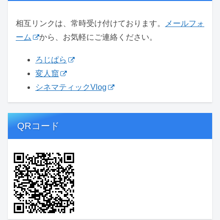
相互リンクは、常時受け付けております。
メールフォ
ーム
から、お気軽にご連絡ください。
ろじぱら
変人窟
シネマティックVlog
QRコード