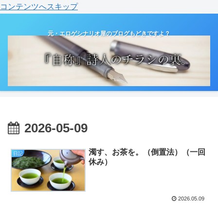
コンテンツへスキップ
元・エロゲシナリオ屋のブログもどきですよ？
2026-05-09
濁す、お茶を。（倒置法）（一回
日記
休み）
2026.05.09