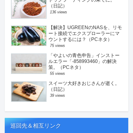
（日記）
136 views
【解決】UGREENのNASを、リモ
ート接続でエクスプローラーにマ
ウントするには？（PCネタ）
75 views
「やよいの青色申告」インストー
ルエラー「-858993460」の解決
策。（PCネタ）
55 views
スイーツ大好きおじさんが逝く。
（日記）
39 views
巡回先＆相互リンク