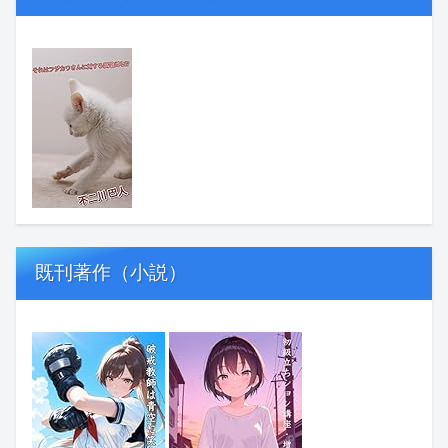
既刊著作（小説）