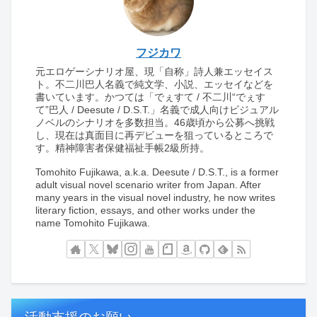
フジカワ
元エロゲーシナリオ屋、現「自称」詩人兼エッセイス
ト。不二川巴人名義で純文学、小説、エッセイなどを
書いています。かつては「でぇすて / 不二川“でぇす
て”巴人 / Deesute / D.S.T.」名義で成人向けビジュアル
ノベルのシナリオを多数担当。46歳頃から公募へ挑戦
し、現在は真面目に再デビューを狙っているところで
す。精神障害者保健福祉手帳2級所持。
Tomohito Fujikawa, a.k.a. Deesute / D.S.T., is a former
adult visual novel scenario writer from Japan. After
many years in the visual novel industry, he now writes
literary fiction, essays, and other works under the
name Tomohito Fujikawa.