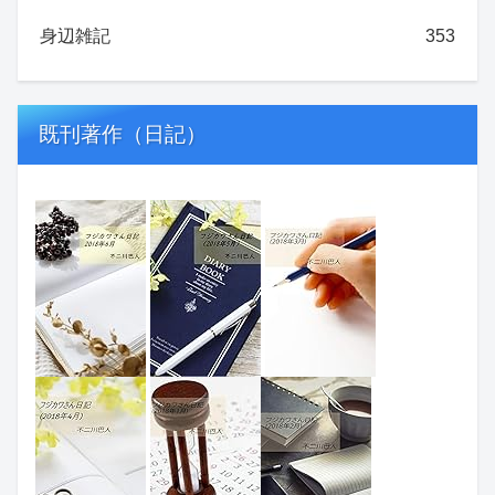
身辺雑記
353
既刊著作（日記）