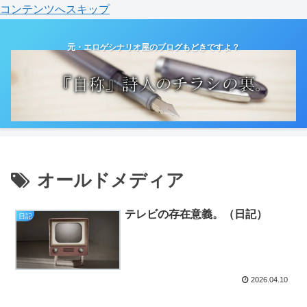
コンテンツへスキップ
元・エロゲシナリオ屋のブログもどきですよ？
オールドメディア
テレビの存在意義。（日記）
日記
2026.04.10