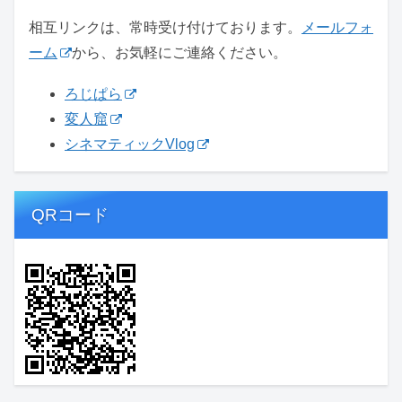
相互リンクは、常時受け付けております。
メールフォ
ーム
から、お気軽にご連絡ください。
ろじぱら
変人窟
シネマティックVlog
QRコード