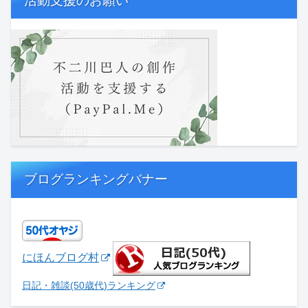
活動支援のお願い
ブログランキングバナー
にほんブログ村
日記・雑談(50歳代)ランキング