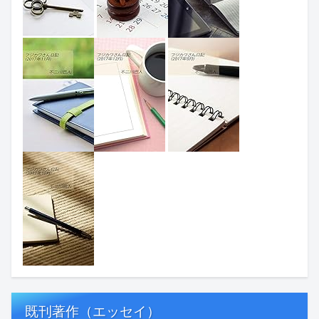
既刊著作（エッセイ）