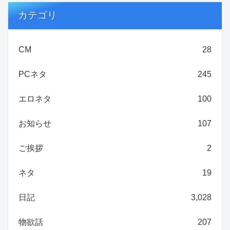
カテゴリ
CM
28
PCネタ
245
エロネタ
100
お知らせ
107
ご挨拶
2
ネタ
19
日記
3,028
物欲話
207