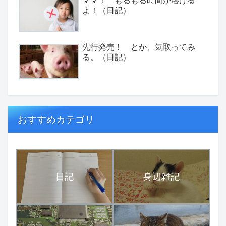
ママ！ もるもる時間が溶ける
よ！（日記）
先行発売！ とか、気取ってみ
る。（日記）
おすすめカテゴリ
日記
身辺雑記