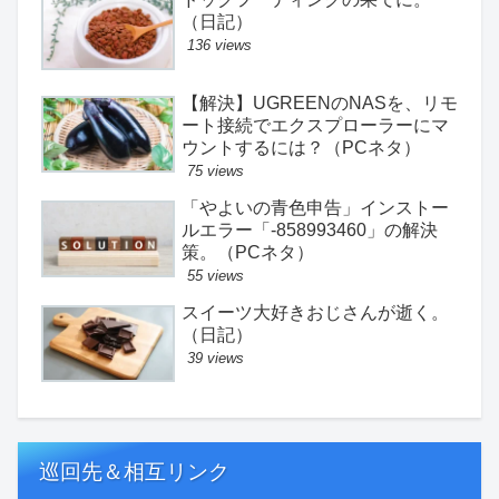
（日記）
136 views
【解決】UGREENのNASを、リモ
ート接続でエクスプローラーにマ
ウントするには？（PCネタ）
75 views
「やよいの青色申告」インストー
ルエラー「-858993460」の解決
策。（PCネタ）
55 views
スイーツ大好きおじさんが逝く。
（日記）
39 views
巡回先＆相互リンク