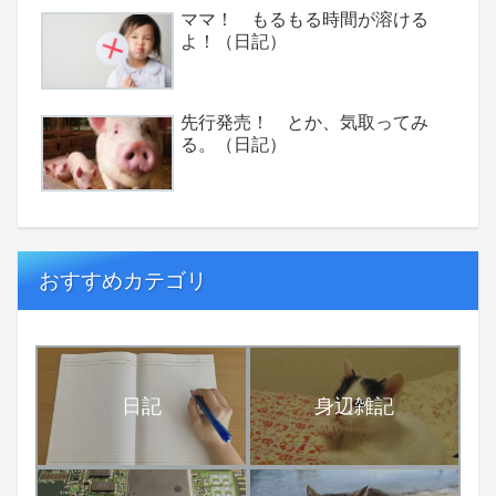
ママ！ もるもる時間が溶ける
よ！（日記）
先行発売！ とか、気取ってみ
る。（日記）
おすすめカテゴリ
日記
身辺雑記