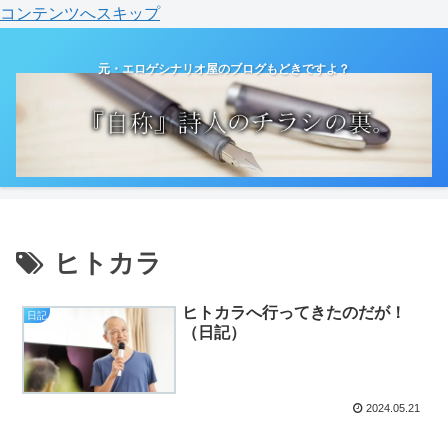
コンテンツへスキップ
元・エロゲシナリオ屋のブログもどきですよ？
ヒトカラ
ヒトカラへ行ってきたのだが！
日記
（日記）
2024.05.21