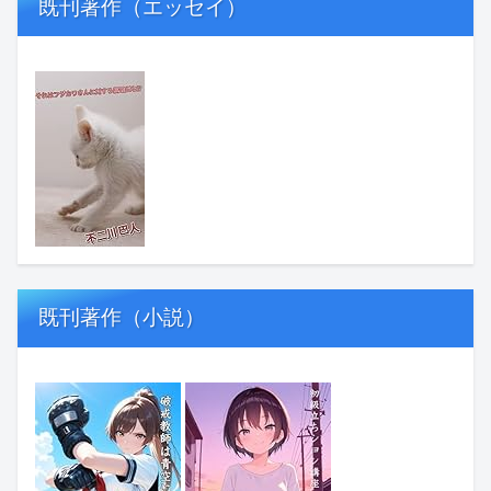
既刊著作（エッセイ）
既刊著作（小説）