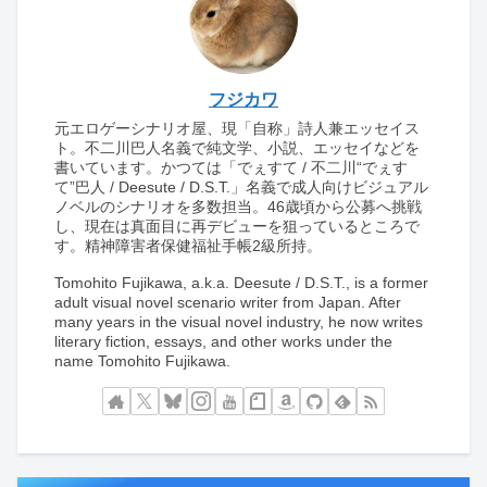
フジカワ
元エロゲーシナリオ屋、現「自称」詩人兼エッセイス
ト。不二川巴人名義で純文学、小説、エッセイなどを
書いています。かつては「でぇすて / 不二川“でぇす
て”巴人 / Deesute / D.S.T.」名義で成人向けビジュアル
ノベルのシナリオを多数担当。46歳頃から公募へ挑戦
し、現在は真面目に再デビューを狙っているところで
す。精神障害者保健福祉手帳2級所持。
Tomohito Fujikawa, a.k.a. Deesute / D.S.T., is a former
adult visual novel scenario writer from Japan. After
many years in the visual novel industry, he now writes
literary fiction, essays, and other works under the
name Tomohito Fujikawa.