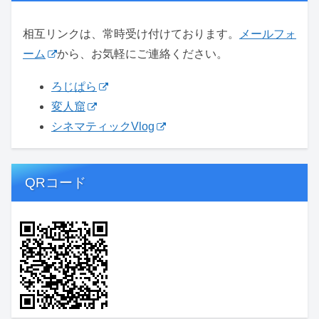
相互リンクは、常時受け付けております。
メールフォ
ーム
から、お気軽にご連絡ください。
ろじぱら
変人窟
シネマティックVlog
QRコード