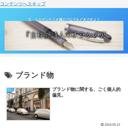
コンテンツへスキップ
元・エロゲシナリオ屋のブログもどきですよ？
ブランド物
ブランド物に関する、ごく個人的
日記
偏見。
2019.05.13