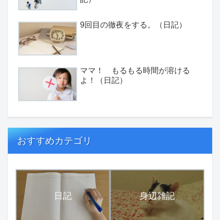
9回目の徹夜をする。（日記）
ママ！ もるもる時間が溶ける
よ！（日記）
おすすめカテゴリ
日記
身辺雑記