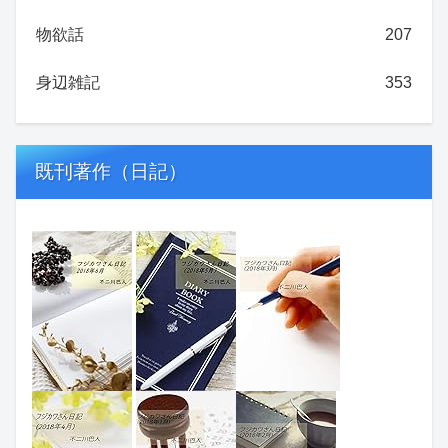
物欲話
207
身辺雑記
353
既刊著作（日記）