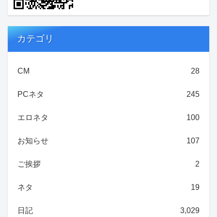
カテゴリ
CM
28
PCネタ
245
エロネタ
100
お知らせ
107
ご挨拶
2
ネタ
19
日記
3,029