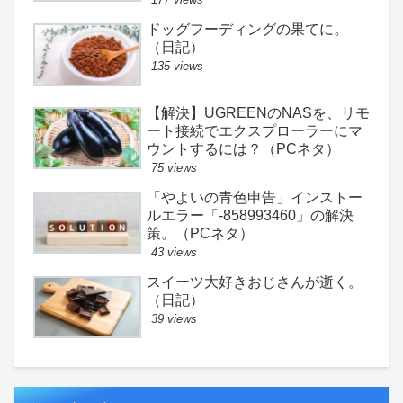
ドッグフーディングの果てに。
（日記）
135 views
【解決】UGREENのNASを、リモ
ート接続でエクスプローラーにマ
ウントするには？（PCネタ）
75 views
「やよいの青色申告」インストー
ルエラー「-858993460」の解決
策。（PCネタ）
43 views
スイーツ大好きおじさんが逝く。
（日記）
39 views