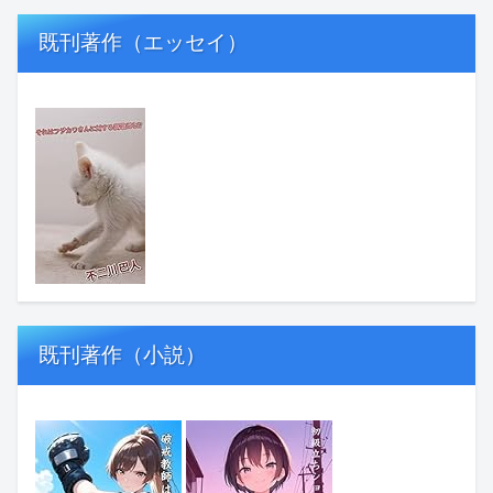
既刊著作（エッセイ）
既刊著作（小説）