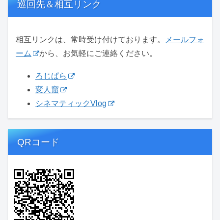
巡回先＆相互リンク
相互リンクは、常時受け付けております。
メールフォ
ーム
から、お気軽にご連絡ください。
ろじぱら
変人窟
シネマティックVlog
QRコード