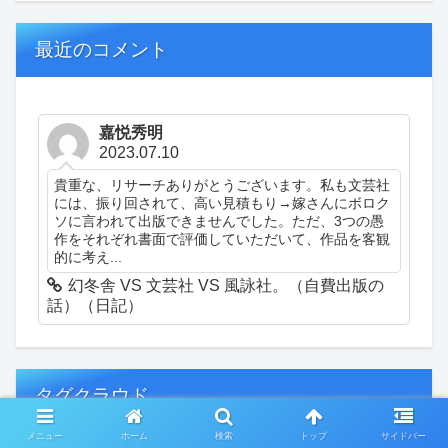
最近のコメント
嘉悦秀明
2023.07.10
貴重な、リサーチありがとうございます。私も文芸社
には、振り回されて、高い見積もり→嫁さんにボロク
ソに言われて出版できませんでした。ただ、3つの愚
作をそれぞれ書面で評価していただいて、作品を客観
的に考え...
幻冬舎 VS 文芸社 VS 風詠社。（自費出版の
話）（日記）
タグクラウド
メニュー
ホーム
検索
トップ
サイドバー