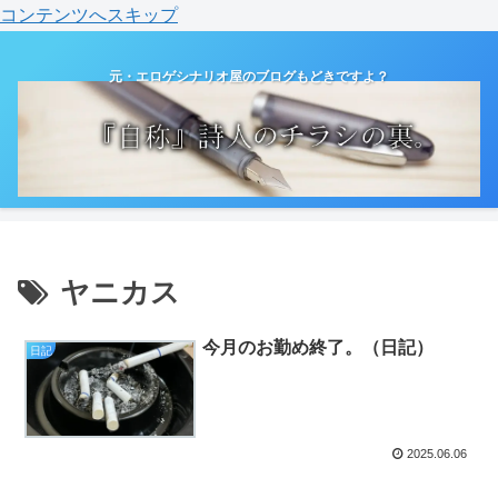
コンテンツへスキップ
元・エロゲシナリオ屋のブログもどきですよ？
ヤニカス
今月のお勤め終了。（日記）
日記
2025.06.06