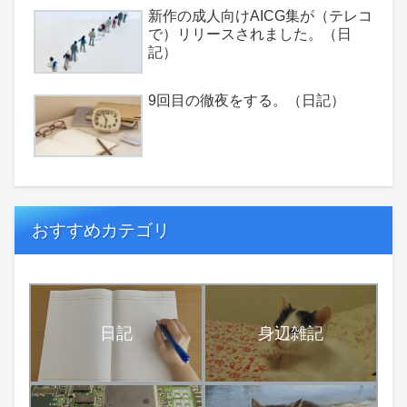
新作の成人向けAICG集が（テレコ
で）リリースされました。（日
記）
9回目の徹夜をする。（日記）
おすすめカテゴリ
日記
身辺雑記