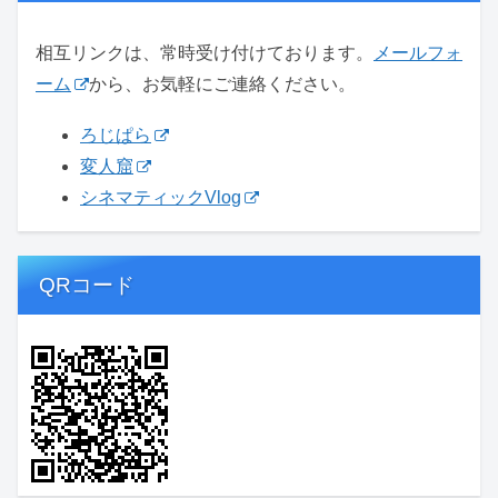
相互リンクは、常時受け付けております。
メールフォ
ーム
から、お気軽にご連絡ください。
ろじぱら
変人窟
シネマティックVlog
QRコード