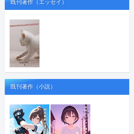
既刊著作（エッセイ）
既刊著作（小説）