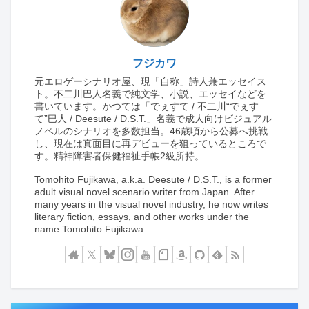
フジカワ
元エロゲーシナリオ屋、現「自称」詩人兼エッセイス
ト。不二川巴人名義で純文学、小説、エッセイなどを
書いています。かつては「でぇすて / 不二川“でぇす
て”巴人 / Deesute / D.S.T.」名義で成人向けビジュアル
ノベルのシナリオを多数担当。46歳頃から公募へ挑戦
し、現在は真面目に再デビューを狙っているところで
す。精神障害者保健福祉手帳2級所持。
Tomohito Fujikawa, a.k.a. Deesute / D.S.T., is a former
adult visual novel scenario writer from Japan. After
many years in the visual novel industry, he now writes
literary fiction, essays, and other works under the
name Tomohito Fujikawa.