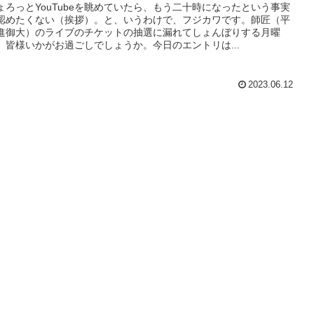
ょろっとYouTubeを眺めていたら、もう二十時になったという事実
認めたくない（挨拶）。と、いうわけで、フジカワです。師匠（平
進御大）のライブのチケットの抽選に漏れてしょんぼりする月曜
、皆様いかがお過ごしでしょうか。今日のエントリは...
2023.06.12