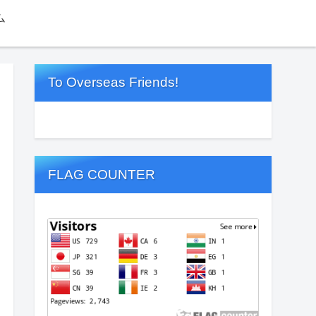
ム
To Overseas Friends!
FLAG COUNTER