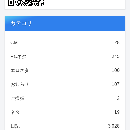
カテゴリ
CM
28
PCネタ
245
エロネタ
100
お知らせ
107
ご挨拶
2
ネタ
19
日記
3,028