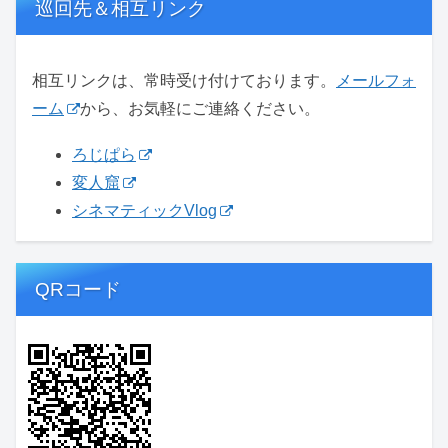
巡回先＆相互リンク
相互リンクは、常時受け付けております。
メールフォ
ーム
から、お気軽にご連絡ください。
ろじぱら
変人窟
シネマティックVlog
QRコード