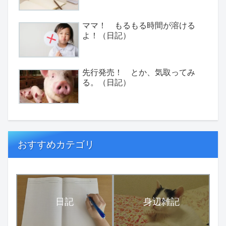
ママ！ もるもる時間が溶ける
よ！（日記）
先行発売！ とか、気取ってみ
る。（日記）
おすすめカテゴリ
日記
身辺雑記