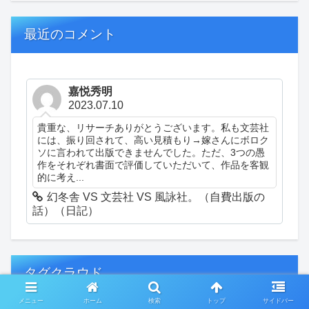
最近のコメント
嘉悦秀明
2023.07.10
貴重な、リサーチありがとうございます。私も文芸社
には、振り回されて、高い見積もり→嫁さんにボロク
ソに言われて出版できませんでした。ただ、3つの愚
作をそれぞれ書面で評価していただいて、作品を客観
的に考え...
幻冬舎 VS 文芸社 VS 風詠社。（自費出版の
話）（日記）
タグクラウド
メニュー
ホーム
検索
トップ
サイドバー