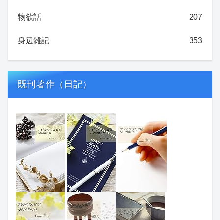
物欲話
207
身辺雑記
353
既刊著作（日記）