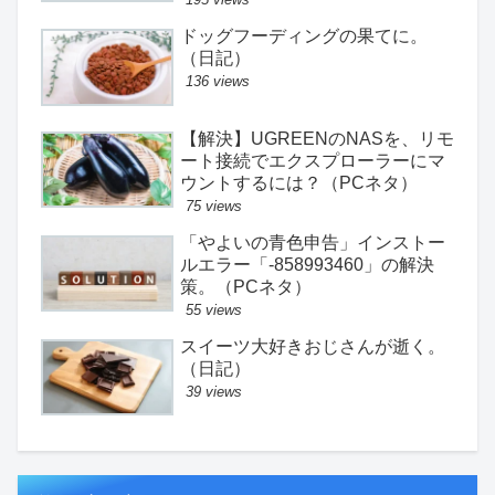
ドッグフーディングの果てに。
（日記）
136 views
【解決】UGREENのNASを、リモ
ート接続でエクスプローラーにマ
ウントするには？（PCネタ）
75 views
「やよいの青色申告」インストー
ルエラー「-858993460」の解決
策。（PCネタ）
55 views
スイーツ大好きおじさんが逝く。
（日記）
39 views