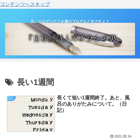
コンテンツへスキップ
元・エロゲシナリオ屋のブログもどきですよ？
長い1週間
長くて短い1週間終了。あと、風
日記
呂のありがたみについて。（日
記）
2021.05.14