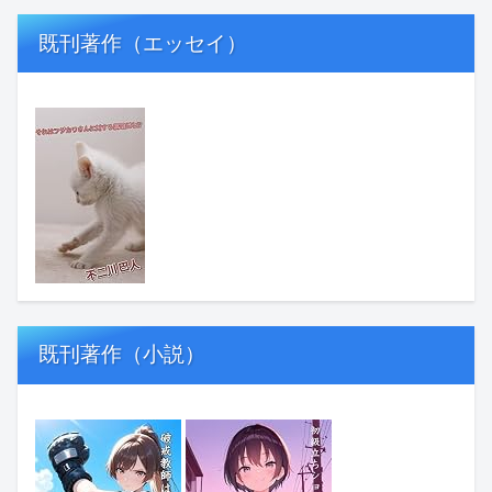
既刊著作（エッセイ）
既刊著作（小説）