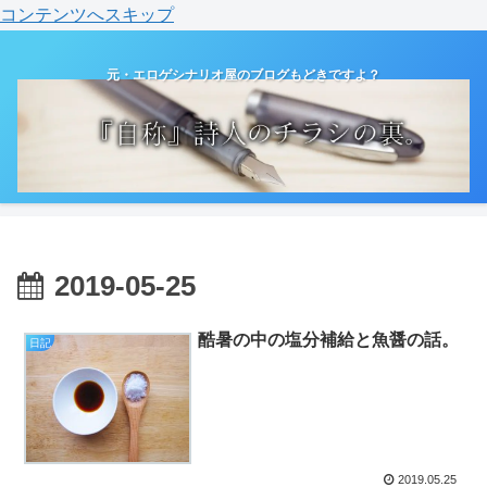
コンテンツへスキップ
元・エロゲシナリオ屋のブログもどきですよ？
2019-05-25
酷暑の中の塩分補給と魚醤の話。
日記
2019.05.25