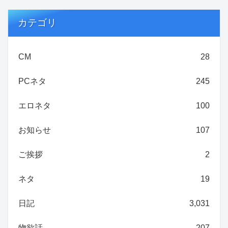
カテゴリ
CM
28
PCネタ
245
エロネタ
100
お知らせ
107
ご挨拶
2
ネタ
19
日記
3,031
物欲話
207