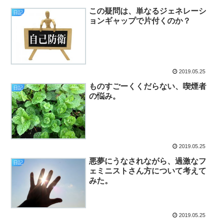
この疑問は、単なるジェネレーシ
日記
ョンギャップで片付くのか？
2019.05.25
ものすごーくくだらない、喫煙者
日記
の悩み。
2019.05.25
悪夢にうなされながら、過激なフ
日記
ェミニストさん方について考えて
みた。
2019.05.25