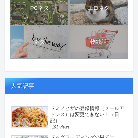
PCネタ
エロネタ
ネタ
物欲話
人気記事
ドミノピザの登録情報（メールア
ドレス）は変更できない！（日
記）
193 views
ドッグフーディングの果てに。