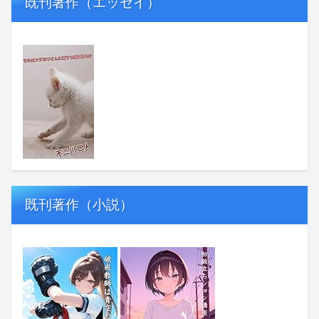
既刊著作（エッセイ）
既刊著作（小説）