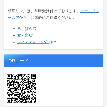
相互リンクは、常時受け付けております。
メールフォ
ーム
から、お気軽にご連絡ください。
ろじぱら
変人窟
シネマティックVlog
QRコード