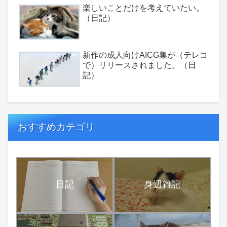
楽しいことだけを考えていたい。
（日記）
新作の成人向けAICG集が（テレコ
で）リリースされました。（日
記）
おすすめカテゴリ
日記
身辺雑記