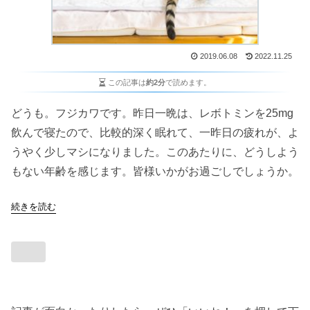
2019.06.08
2022.11.25
この記事は
約2分
で読めます。
どうも。フジカワです。昨日一晩は、レボトミンを25mg
飲んで寝たので、比較的深く眠れて、一昨日の疲れが、よ
うやく少しマシになりました。このあたりに、どうしよう
もない年齢を感じます。皆様いかがお過ごしでしょうか。
続きを読む