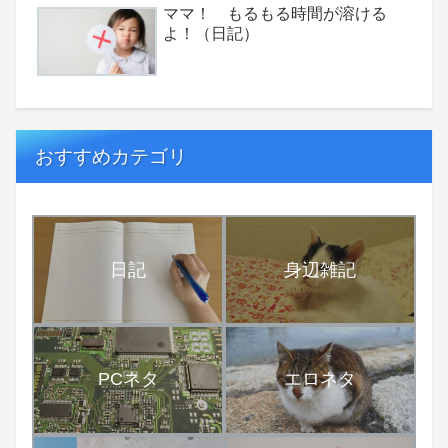
ママ！ もるもる時間が溶ける
よ！（日記）
おすすめカテゴリ
日記
身辺雑記
PCネタ
エロネタ