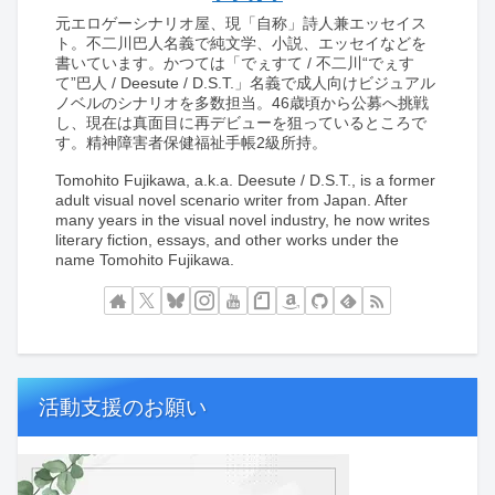
元エロゲーシナリオ屋、現「自称」詩人兼エッセイス
ト。不二川巴人名義で純文学、小説、エッセイなどを
書いています。かつては「でぇすて / 不二川“でぇす
て”巴人 / Deesute / D.S.T.」名義で成人向けビジュアル
ノベルのシナリオを多数担当。46歳頃から公募へ挑戦
し、現在は真面目に再デビューを狙っているところで
す。精神障害者保健福祉手帳2級所持。
Tomohito Fujikawa, a.k.a. Deesute / D.S.T., is a former
adult visual novel scenario writer from Japan. After
many years in the visual novel industry, he now writes
literary fiction, essays, and other works under the
name Tomohito Fujikawa.
活動支援のお願い