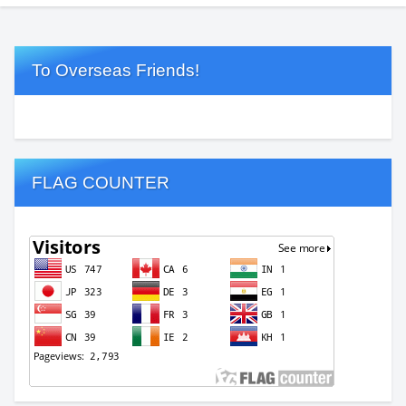
To Overseas Friends!
FLAG COUNTER