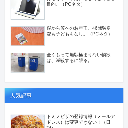
目的。（PCネタ）
僕から僕へのお年玉。46歳独身、
嫁も子どももなし。（PCネタ）
全くもって無駄極まりない物欲
は、滅殺するに限る。
人気記事
ドミノピザの登録情報（メールア
ドレス）は変更できない！（日
記）