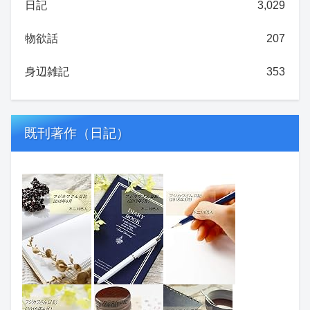
日記
3,029
物欲話
207
身辺雑記
353
既刊著作（日記）