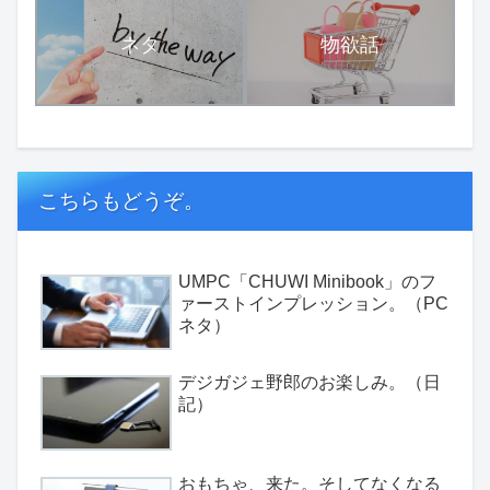
ネタ
物欲話
こちらもどうぞ。
UMPC「CHUWI Minibook」のフ
ァーストインプレッション。（PC
ネタ）
デジガジェ野郎のお楽しみ。（日
記）
おもちゃ、来た。そしてなくなる