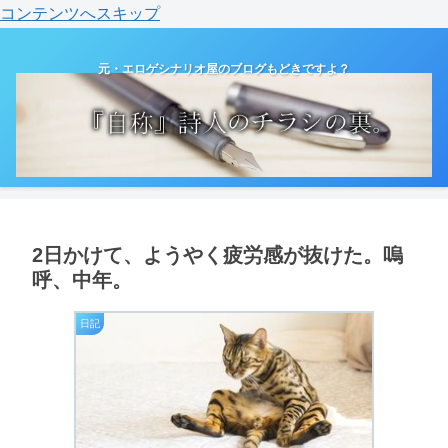
コンテンツへスキップ
元・エロゲシナリオ屋のブログもどきですよ？
2日かけて、ようやく疲労感が抜けた。嗚
呼、中年。
日記