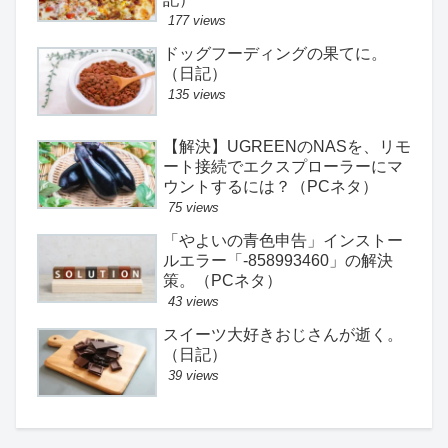
177 views
ドッグフーディングの果てに。
（日記）
135 views
【解決】UGREENのNASを、リモ
ート接続でエクスプローラーにマ
ウントするには？（PCネタ）
75 views
「やよいの青色申告」インストー
ルエラー「-858993460」の解決
策。（PCネタ）
43 views
スイーツ大好きおじさんが逝く。
（日記）
39 views