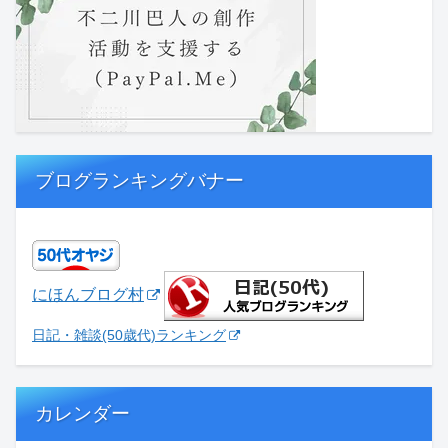
ブログランキングバナー
にほんブログ村
日記・雑談(50歳代)ランキング
カレンダー