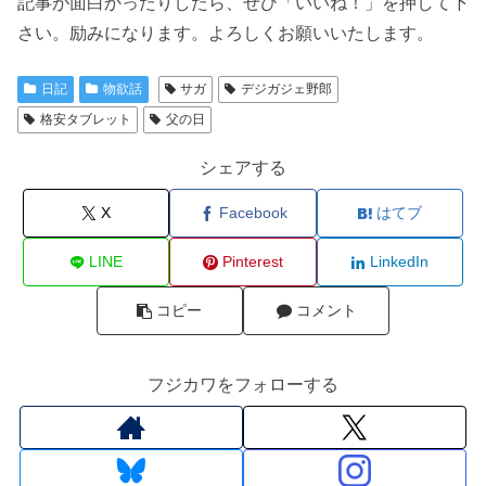
記事が面白かったりしたら、ぜひ「いいね！」を押して下
さい。励みになります。よろしくお願いいたします。
日記
物欲話
サガ
デジガジェ野郎
格安タブレット
父の日
シェアする
X
Facebook
はてブ
LINE
Pinterest
LinkedIn
コピー
コメント
フジカワをフォローする