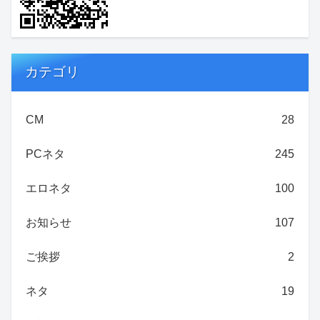
カテゴリ
CM
28
PCネタ
245
エロネタ
100
お知らせ
107
ご挨拶
2
ネタ
19