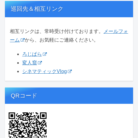
巡回先＆相互リンク
相互リンクは、常時受け付けております。
メールフォ
ーム
から、お気軽にご連絡ください。
ろじぱら
変人窟
シネマティックVlog
QRコード