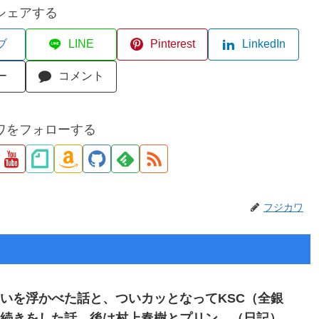
シェアする
ブ
LINE
Pinterest
LinkedIn
ー
コメント
ワをフォローする
フジカワ
いを浮かべた話と、ついカッとなってKSC（全銀
手続きをした話。後は村上春樹とプリン。（日記）