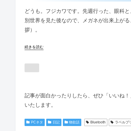
どうも。フジカワです。先週行った、眼科と
別世界を見た後なので、メガネが出来上がる
拶）。
続きを読む
記事が面白かったりしたら、ぜひ「いいね！
いたします。
PCネタ
日記
物欲話
Bluetooth
ラベルプ