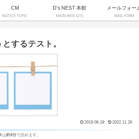
CM
D’s NEST 本館
メールフォー
NOTICE TOPIC
MAIN WEB SITE
MAIL FORM
うとするテスト。
2019.06.19
2022.11.26
事は
約4分
で読めます。