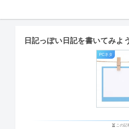
日記っぽい日記を書いてみよ
PCネタ
この記