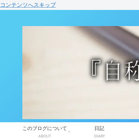
コンテンツへスキップ
このブログについて
日記
ABOUT
DIARY