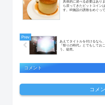
具体的に述べる必要はあり
ら戻ってきたビットコイン
す。IR施設の誘致をめぐって
あえてタイトルを付けるなら
『祭りの時代』とでもしてお
う。徒然。
コメント
コメ