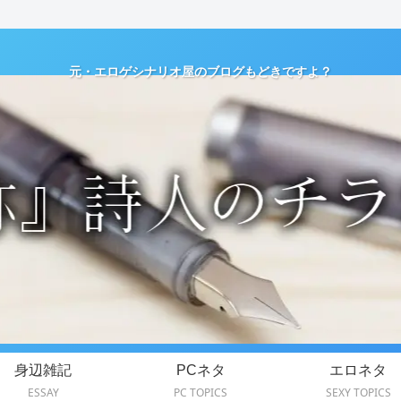
元・エロゲシナリオ屋のブログもどきですよ？
身辺雑記
PCネタ
エロネタ
ESSAY
PC TOPICS
SEXY TOPICS