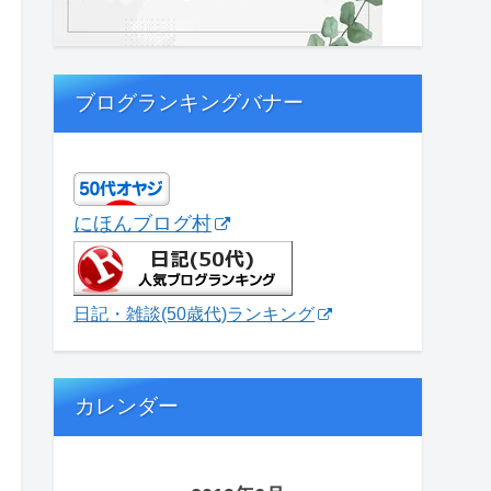
ブログランキングバナー
にほんブログ村
日記・雑談(50歳代)ランキング
カレンダー