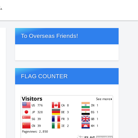
ム
To Overseas Friends!
FLAG COUNTER