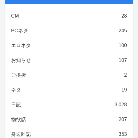
CM
28
PCネタ
245
エロネタ
100
お知らせ
107
ご挨拶
2
ネタ
19
日記
3,028
物欲話
207
身辺雑記
353