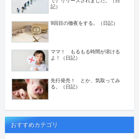
で）リリースされました。（日
記）
9回目の徹夜をする。（日記）
ママ！ もるもる時間が溶ける
よ！（日記）
先行発売！ とか、気取ってみ
る。（日記）
おすすめカテゴリ