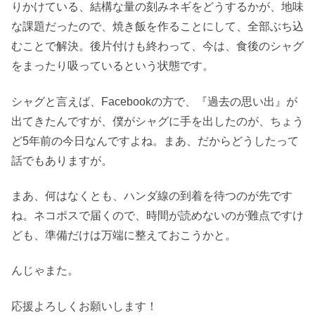
りかけている、結構な量の刻みネギをどうするかが、地味
な課題だったので、焼き飯を作ることにして、全部ぶち込
むことで解決。後片付けも終わって、今は、食後のシャグ
をまったり吸っているという状態です。
シャグと言えば、Facebookの方で、『過去の思い出』が
出てきたんですが、僕がシャグに手を出したのが、ちょう
ど5年前の今日なんですよね。まあ、だからどうしたって
話でもありますが。
まあ、何はなくとも、ハンダ線の到着を待つのが先です
ね。ネコポスで届くので、時間が読めないのが難点ですけ
ども、準備だけは万端に整えておこうかと。
んじゃまた。
応援よろしくお願いします！