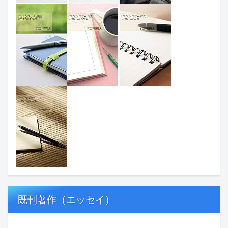
既刊著作（エッセイ）