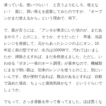
凍っている。使いづらい！ と言うよりむしろ、使えな
い！ 親に、買い替えを提案してみたのですが、『オーブ
ンがまだ使えるから』という理由で、却下。
で、親が言うには、「アンタが東京にいた頃のが、まだあ
るやろ？」とのこと。そうか、そうだった！ 早速、当該
レンジを発掘して、元からあったレンジの上にオン。10
年近く前の型ですが、出力は1000Wで、汚れてはいまし
たが、掃除さえすれば、まだ全然使えました。ただし、い
わゆる『ボタン一発のオート調理』が基本なので、機械類
にまるで弱い親は、旧来のレンジを使うとのこと。別にい
いんです。僕が便利であれば。難点があるとすれば、自動
で温めた場合、ちょっと過熱気味かな？ というぐらいで
しょうか。
でもって、さっき昼飯を作って食ってました。ほぼ悪くな