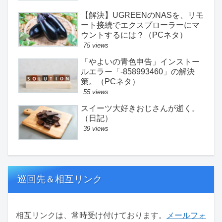
【解決】UGREENのNASを、リモ
ート接続でエクスプローラーにマ
ウントするには？（PCネタ）
75 views
「やよいの青色申告」インストー
ルエラー「-858993460」の解決
策。（PCネタ）
55 views
スイーツ大好きおじさんが逝く。
（日記）
39 views
巡回先＆相互リンク
相互リンクは、常時受け付けております。
メールフォ