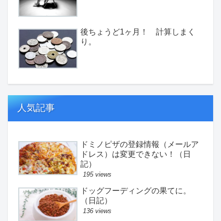
後ちょうど1ヶ月！ 計算しまく
り。
人気記事
ドミノピザの登録情報（メールア
ドレス）は変更できない！（日
記）
195 views
ドッグフーディングの果てに。
（日記）
136 views