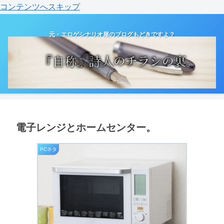
コンテンツへスキップ
元・エロゲシナリオ屋のブログもどきですよ？
電子レンジとホームセンター。
PCネタ