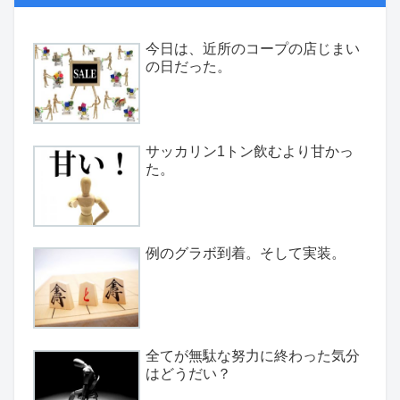
今日は、近所のコープの店じまい
の日だった。
サッカリン1トン飲むより甘かっ
た。
例のグラボ到着。そして実装。
全てが無駄な努力に終わった気分
はどうだい？