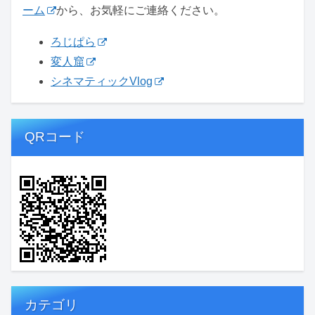
ーム
から、お気軽にご連絡ください。
ろじぱら
変人窟
シネマティックVlog
QRコード
カテゴリ