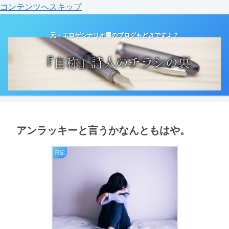
コンテンツへスキップ
元・エロゲシナリオ屋のブログもどきですよ？
アンラッキーと言うかなんともはや。
日記