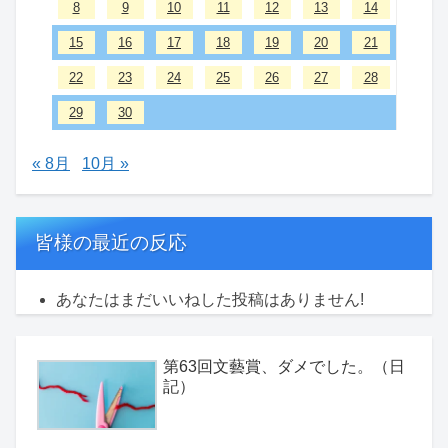
8
9
10
11
12
13
14
15
16
17
18
19
20
21
22
23
24
25
26
27
28
29
30
« 8月
10月 »
皆様の最近の反応
あなたはまだいいねした投稿はありません!
第63回文藝賞、ダメでした。（日
記）