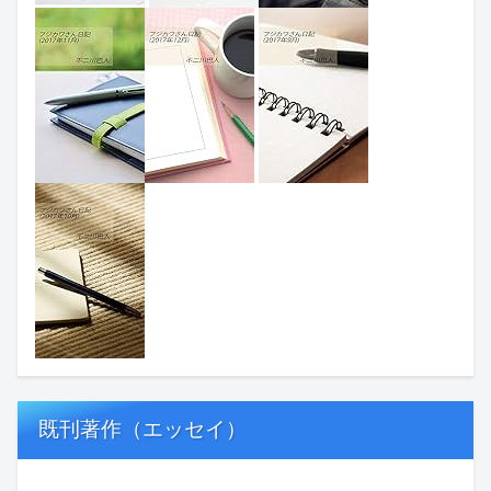
既刊著作（エッセイ）