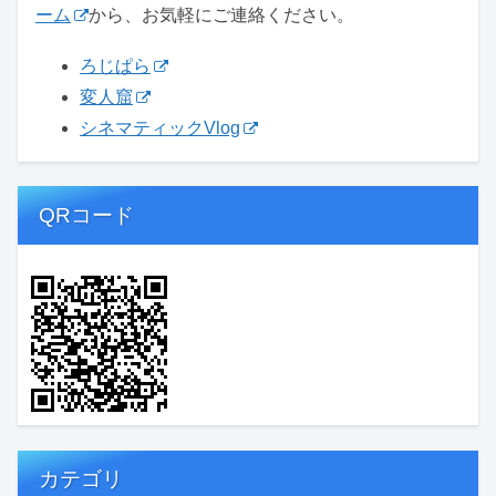
ーム
から、お気軽にご連絡ください。
ろじぱら
変人窟
シネマティックVlog
QRコード
カテゴリ