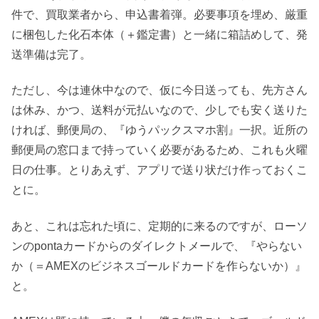
件で、買取業者から、申込書着弾。必要事項を埋め、厳重
に梱包した化石本体（＋鑑定書）と一緒に箱詰めして、発
送準備は完了。
ただし、今は連休中なので、仮に今日送っても、先方さん
は休み、かつ、送料が元払いなので、少しでも安く送りた
ければ、郵便局の、『ゆうパックスマホ割』一択。近所の
郵便局の窓口まで持っていく必要があるため、これも火曜
日の仕事。とりあえず、アプリで送り状だけ作っておくこ
とに。
あと、これは忘れた頃に、定期的に来るのですが、ローソ
ンのpontaカードからのダイレクトメールで、『やらない
か（＝AMEXのビジネスゴールドカードを作らないか）』
と。