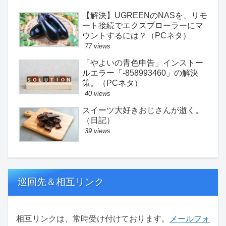
【解決】UGREENのNASを、リモ
ート接続でエクスプローラーにマ
ウントするには？（PCネタ）
77 views
「やよいの青色申告」インストー
ルエラー「-858993460」の解決
策。（PCネタ）
40 views
スイーツ大好きおじさんが逝く。
（日記）
39 views
巡回先＆相互リンク
相互リンクは、常時受け付けております。
メールフォ