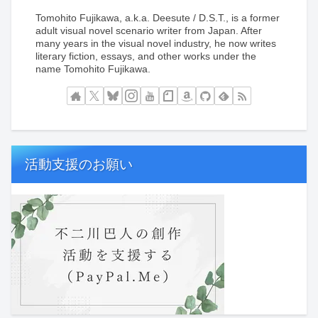
Tomohito Fujikawa, a.k.a. Deesute / D.S.T., is a former
adult visual novel scenario writer from Japan. After
many years in the visual novel industry, he now writes
literary fiction, essays, and other works under the
name Tomohito Fujikawa.
活動支援のお願い