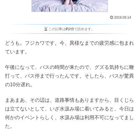
2019.09.14
この記事は
約2分
で読めます。
どうも。フジカワです。今、異様なまでの疲労感に包まれ
ています。
午後になって、バスの時間が来たので、グズる気持ちに鞭
打って、バス停まで行ったんです。そしたら、バスが驚異
の10分遅れ。
まあまあ、その辺は、道路事情もありますから、目くじら
は立てないとして、いざ水汲み場に着いてみると、今日は
何かのイベントらしく、水汲み場は利用不可になってまし
た。