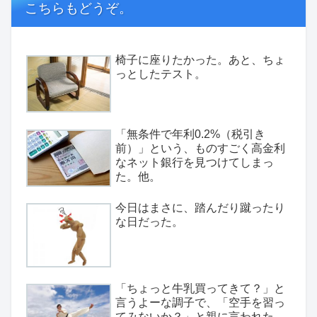
こちらもどうぞ。
椅子に座りたかった。あと、ちょ
っとしたテスト。
「無条件で年利0.2%（税引き
前）」という、ものすごく高金利
なネット銀行を見つけてしまっ
た。他。
今日はまさに、踏んだり蹴ったり
な日だった。
「ちょっと牛乳買ってきて？」と
言うよーな調子で、「空手を習っ
てみないか？」と親に言われた。