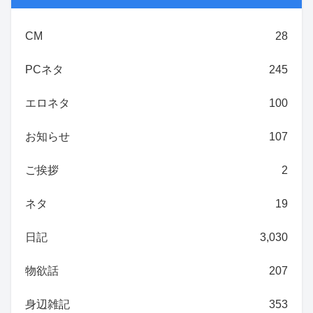
CM
28
PCネタ
245
エロネタ
100
お知らせ
107
ご挨拶
2
ネタ
19
日記
3,030
物欲話
207
身辺雑記
353