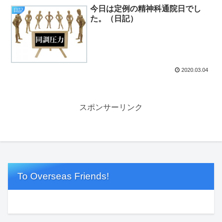
今日は定例の精神科通院日でし
日記
た。（日記）
2020.03.04
スポンサーリンク
To Overseas Friends!