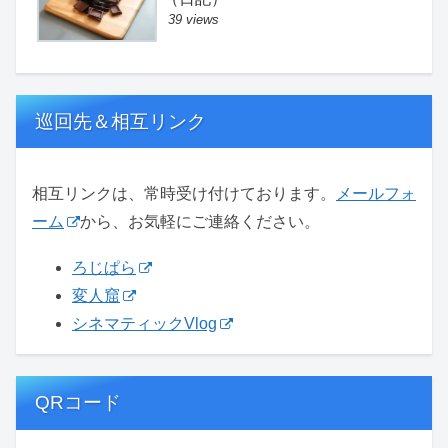
39 views
巡回先＆相互リンク
相互リンクは、常時受け付けております。
メールフォ
ーム
から、お気軽にご連絡ください。
ろじぱら
変人窟
シネマティックVlog
QRコード