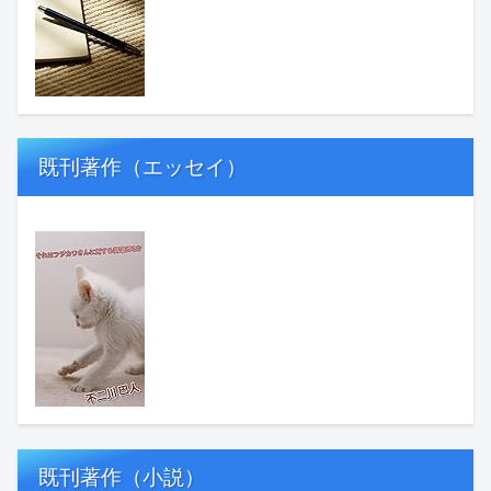
既刊著作（エッセイ）
既刊著作（小説）