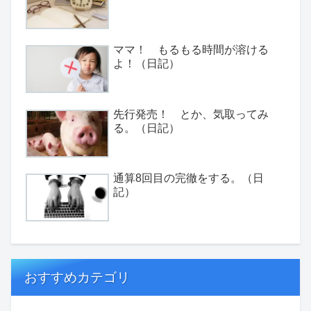
ママ！ もるもる時間が溶ける
よ！（日記）
先行発売！ とか、気取ってみ
る。（日記）
通算8回目の完徹をする。（日
記）
おすすめカテゴリ