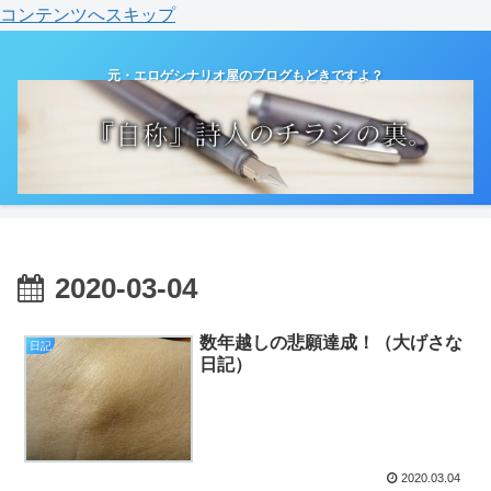
コンテンツへスキップ
元・エロゲシナリオ屋のブログもどきですよ？
2020-03-04
数年越しの悲願達成！（大げさな
日記
日記）
2020.03.04