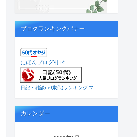
ブログランキングバナー
にほんブログ村
日記・雑談(50歳代)ランキング
カレンダー