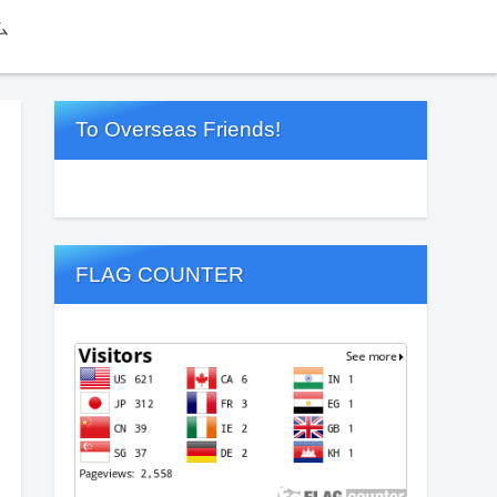
ム
To Overseas Friends!
FLAG COUNTER