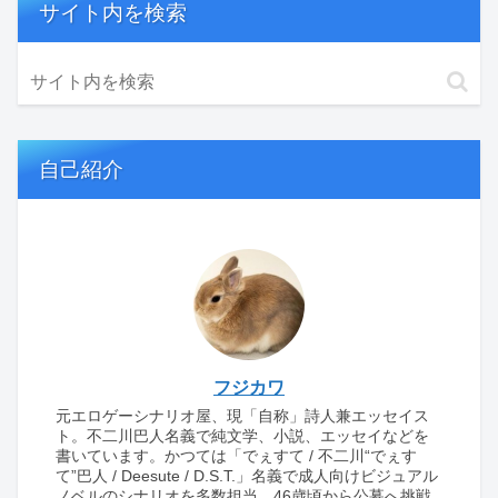
サイト内を検索
自己紹介
フジカワ
元エロゲーシナリオ屋、現「自称」詩人兼エッセイス
ト。不二川巴人名義で純文学、小説、エッセイなどを
書いています。かつては「でぇすて / 不二川“でぇす
て”巴人 / Deesute / D.S.T.」名義で成人向けビジュアル
ノベルのシナリオを多数担当。46歳頃から公募へ挑戦