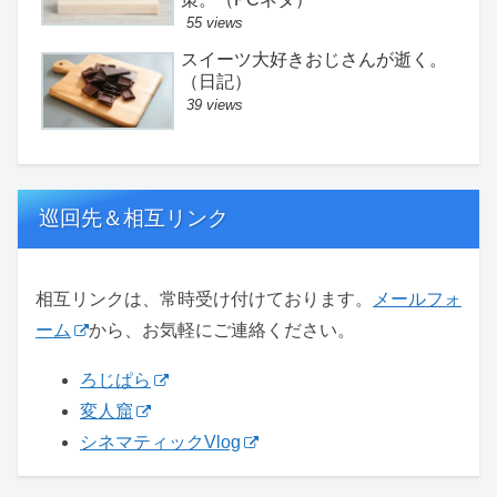
55 views
スイーツ大好きおじさんが逝く。
（日記）
39 views
巡回先＆相互リンク
相互リンクは、常時受け付けております。
メールフォ
ーム
から、お気軽にご連絡ください。
ろじぱら
変人窟
シネマティックVlog