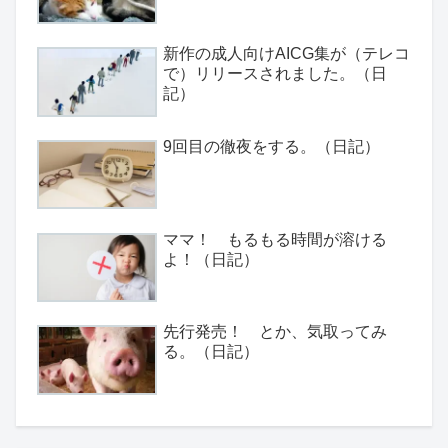
新作の成人向けAICG集が（テレコ
で）リリースされました。（日
記）
9回目の徹夜をする。（日記）
ママ！ もるもる時間が溶ける
よ！（日記）
先行発売！ とか、気取ってみ
る。（日記）