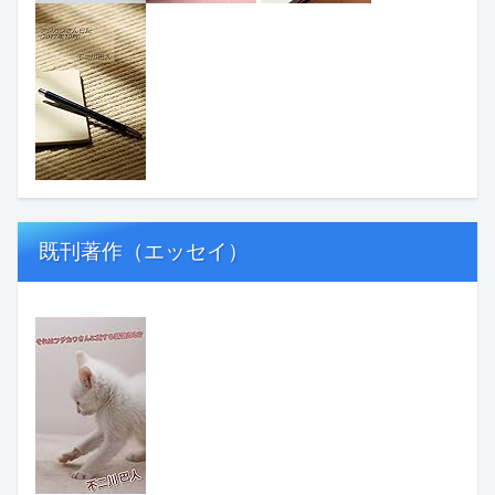
既刊著作（エッセイ）