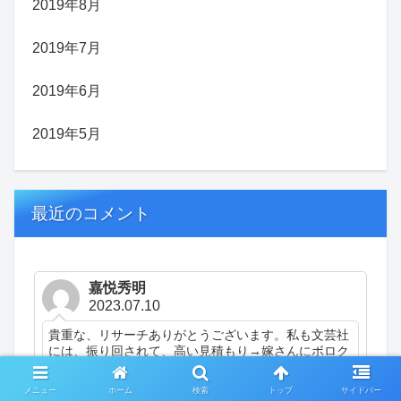
2019年8月
2019年7月
2019年6月
2019年5月
最近のコメント
嘉悦秀明
2023.07.10
貴重な、リサーチありがとうございます。私も文芸社
には、振り回されて、高い見積もり→嫁さんにボロク
ソに言われて出版できませんでした。ただ、3つの愚
作をそれぞれ書面で評価していただいて、作品を客観
メニュー
ホーム
検索
トップ
サイドバー
的に考え...