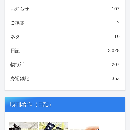
お知らせ
107
ご挨拶
2
ネタ
19
日記
3,028
物欲話
207
身辺雑記
353
既刊著作（日記）