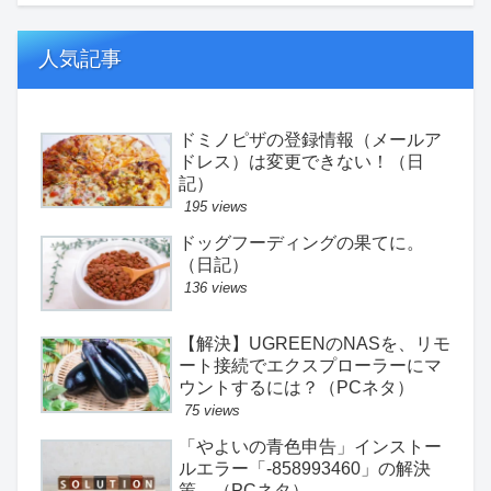
人気記事
ドミノピザの登録情報（メールア
ドレス）は変更できない！（日
記）
195 views
ドッグフーディングの果てに。
（日記）
136 views
【解決】UGREENのNASを、リモ
ート接続でエクスプローラーにマ
ウントするには？（PCネタ）
75 views
「やよいの青色申告」インストー
ルエラー「-858993460」の解決
策。（PCネタ）