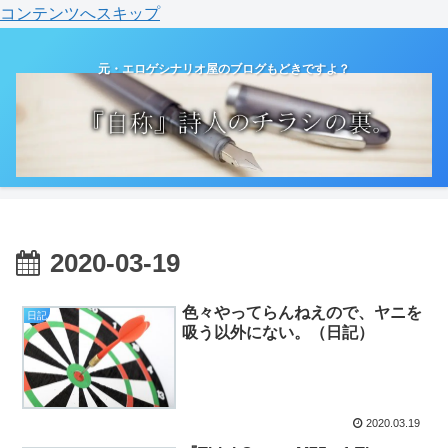
コンテンツへスキップ
元・エロゲシナリオ屋のブログもどきですよ？
2020-03-19
色々やってらんねえので、ヤニを
日記
吸う以外にない。（日記）
2020.03.19