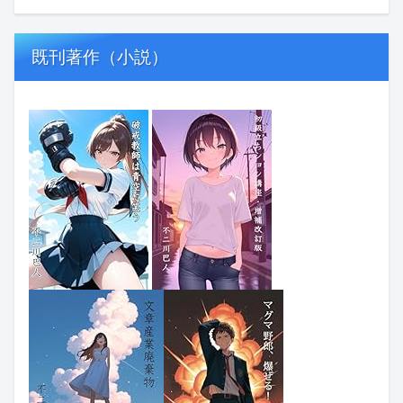
既刊著作（小説）