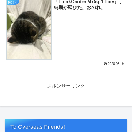
『ThinkCentre M75q-1 Tiny』、
PCネタ
納期が延びた。おのれ。
2020.03.19
スポンサーリンク
To Overseas Friends!