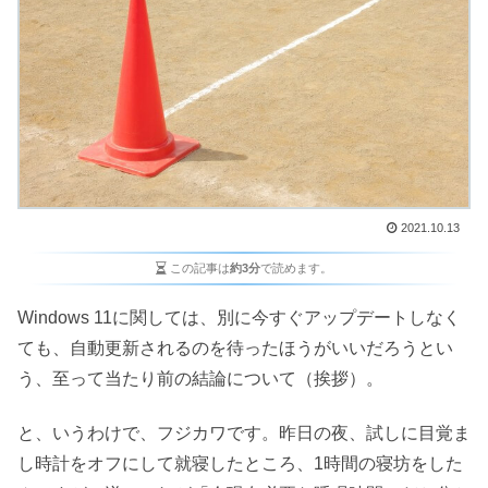
2021.10.13
この記事は
約3分
で読めます。
Windows 11に関しては、別に今すぐアップデートしなく
ても、自動更新されるのを待ったほうがいいだろうとい
う、至って当たり前の結論について（挨拶）。
と、いうわけで、フジカワです。昨日の夜、試しに目覚ま
し時計をオフにして就寝したところ、1時間の寝坊をした