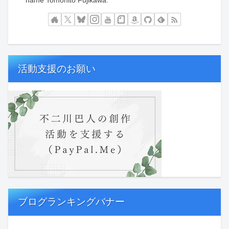
name Tomohito Fujikawa.
活動支援のお願い
ブログランキングバナー