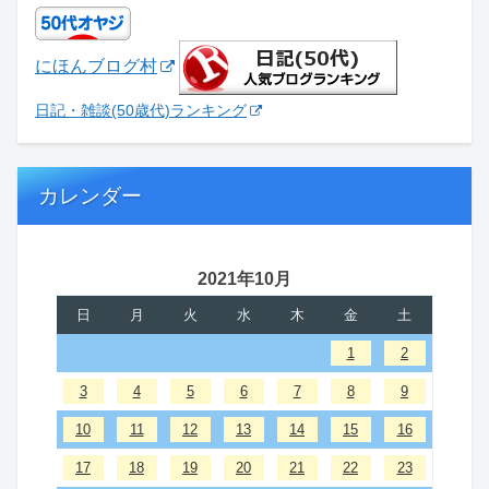
にほんブログ村
日記・雑談(50歳代)ランキング
カレンダー
2021年10月
日
月
火
水
木
金
土
1
2
3
4
5
6
7
8
9
10
11
12
13
14
15
16
17
18
19
20
21
22
23