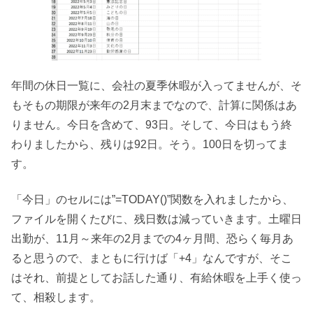
年間の休日一覧に、会社の夏季休暇が入ってませんが、そ
もそもの期限が来年の2月末までなので、計算に関係はあ
りません。今日を含めて、93日。そして、今日はもう終
わりましたから、残りは92日。そう。100日を切ってま
す。
「今日」のセルには”=TODAY()”関数を入れましたから、
ファイルを開くたびに、残日数は減っていきます。土曜日
出勤が、11月～来年の2月までの4ヶ月間、恐らく毎月あ
ると思うので、まともに行けば「+4」なんですが、そこ
はそれ、前提としてお話した通り、有給休暇を上手く使っ
て、相殺します。