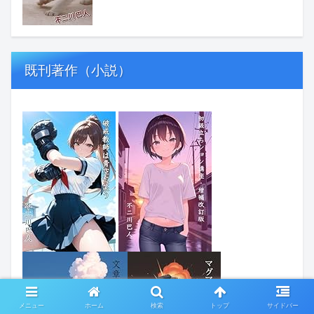
既刊著作（小説）
メニュー
ホーム
検索
トップ
サイドバー