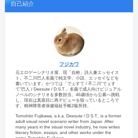
自己紹介
フジカワ
元エロゲーシナリオ屋、現「自称」詩人兼エッセイス
ト。不二川巴人名義で純文学、小説、エッセイなどを
書いています。かつては「でぇすて / 不二川“でぇす
て”巴人 / Deesute / D.S.T.」名義で成人向けビジュアル
ノベルのシナリオを多数担当。46歳頃から公募へ挑戦
し、現在は真面目に再デビューを狙っているところで
す。精神障害者保健福祉手帳2級所持。
Tomohito Fujikawa, a.k.a. Deesute / D.S.T., is a former
adult visual novel scenario writer from Japan. After
many years in the visual novel industry, he now writes
literary fiction, essays, and other works under the