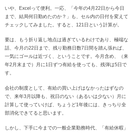
いや、Excelって便利。一応、「今年の4月22日から今日
まで、結局何日勤めたのか？」も、セル内の日付を変えて
チェックしてみました。すると、121日という計算が。
要は、もう折り返し地点は過ぎているわけであり、極端な
話、今月の22日まで、残り勤務日数7日間を踏ん張れば、
一気にゴールは近づく、ということです。今月含め、（来
年2月末まで）月に1日ずつ有給を使っても、残弾は5日で
す。
会社の制度として、有給の買い上げはなかったはずなの
で、来年3月以降も、祝日のない（あるいは少ない）月に
計算して使っていけば、ちょうど1年後には、きっちり全
部消化できてると思います。
しかし、下手に今までの一般企業勤務時代、「有給休暇」