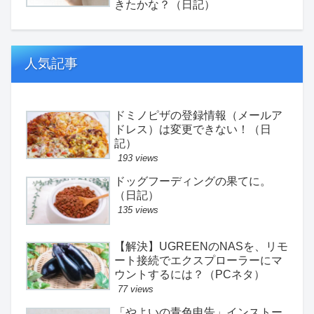
きたかな？（日記）
人気記事
ドミノピザの登録情報（メールア
ドレス）は変更できない！（日
記）
193 views
ドッグフーディングの果てに。
（日記）
135 views
【解決】UGREENのNASを、リモ
ート接続でエクスプローラーにマ
ウントするには？（PCネタ）
77 views
「やよいの青色申告」インストー