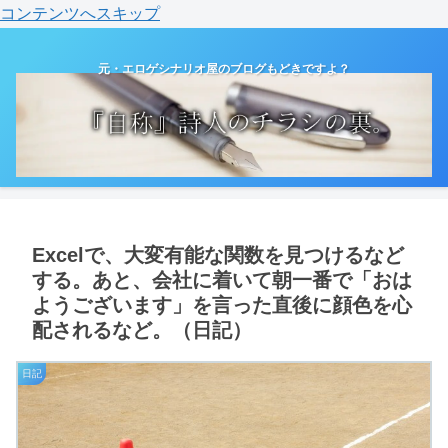
コンテンツへスキップ
元・エロゲシナリオ屋のブログもどきですよ？
Excelで、大変有能な関数を見つけるなど
する。あと、会社に着いて朝一番で「おは
ようございます」を言った直後に顔色を心
配されるなど。（日記）
日記