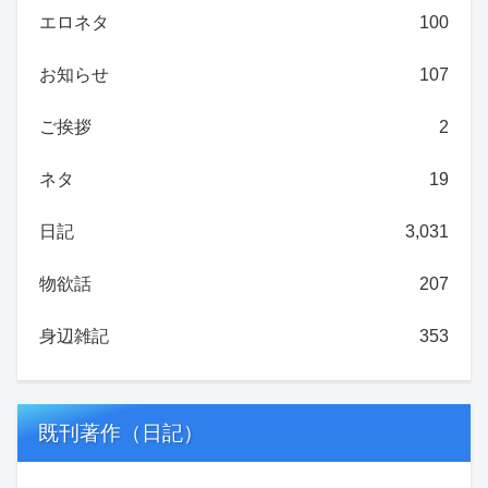
エロネタ
100
お知らせ
107
ご挨拶
2
ネタ
19
日記
3,031
物欲話
207
身辺雑記
353
既刊著作（日記）