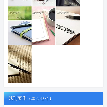
既刊著作（エッセイ）