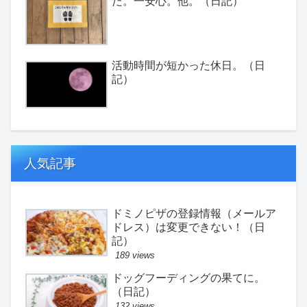
た。一安心。他。（日記）
活動時間が短かった休日。（日
記）
人気記事
ドミノピザの登録情報（メールア
ドレス）は変更できない！（日
記）
189 views
ドッグフーディングの果てに。
（日記）
132 views