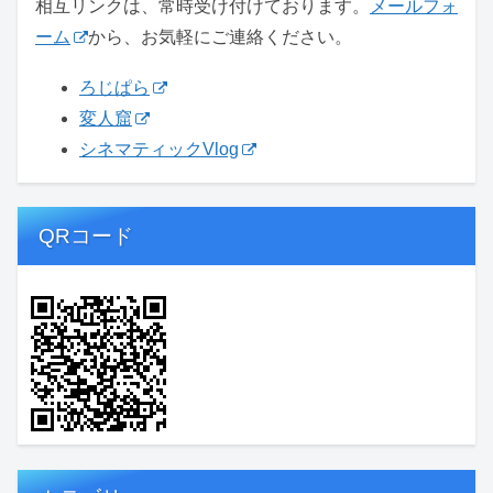
相互リンクは、常時受け付けております。
メールフォ
ーム
から、お気軽にご連絡ください。
ろじぱら
変人窟
シネマティックVlog
QRコード