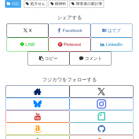
日記
処方せん
精神科
障害者の家計簿
シェアする
X
Facebook
はてブ
LINE
Pinterest
LinkedIn
コピー
コメント
フジカワをフォローする