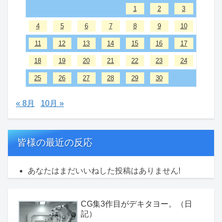
1
2
3
4
5
6
7
8
9
10
11
12
13
14
15
16
17
18
19
20
21
22
23
24
25
26
27
28
29
30
« 8月
10月 »
皆様の最近の反応
あなたはまだいいねした投稿はありません!
CG集3作目がデキタヨー。（日
記）