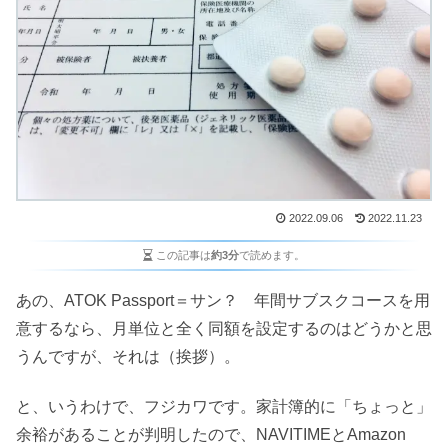
2022.09.06
2022.11.23
この記事は
約3分
で読めます。
あの、ATOK Passport＝サン？ 年間サブスクコースを用
意するなら、月単位と全く同額を設定するのはどうかと思
うんですが、それは（挨拶）。
と、いうわけで、フジカワです。家計簿的に「ちょっと」
余裕があることが判明したので、NAVITIMEとAmazon