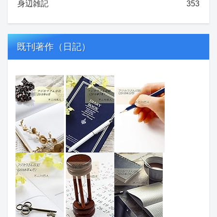
身辺雑記
353
既刊著作（日記）