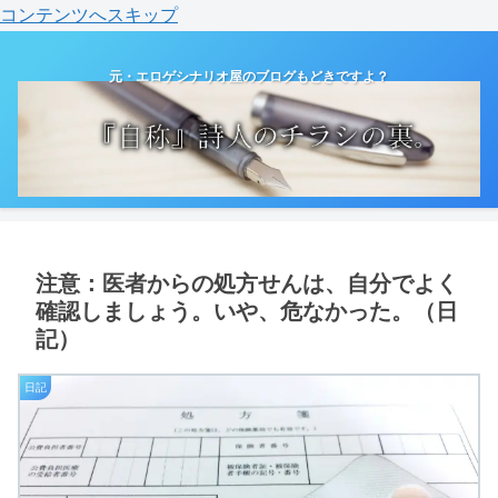
コンテンツへスキップ
元・エロゲシナリオ屋のブログもどきですよ？
注意：医者からの処方せんは、自分でよく
確認しましょう。いや、危なかった。（日
記）
日記