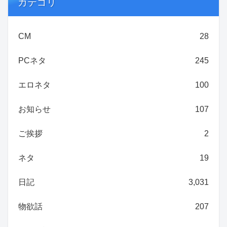
カテゴリ
CM
28
PCネタ
245
エロネタ
100
お知らせ
107
ご挨拶
2
ネタ
19
日記
3,031
物欲話
207