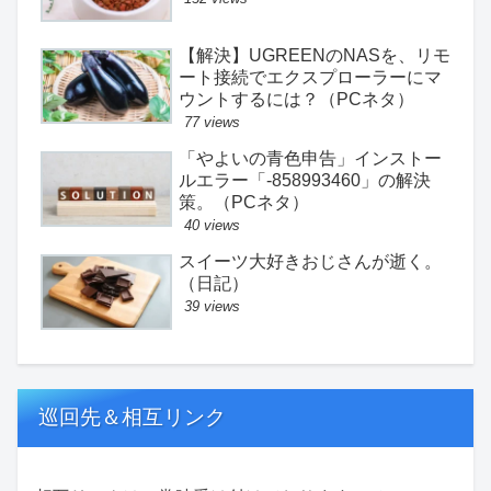
【解決】UGREENのNASを、リモ
ート接続でエクスプローラーにマ
ウントするには？（PCネタ）
77 views
「やよいの青色申告」インストー
ルエラー「-858993460」の解決
策。（PCネタ）
40 views
スイーツ大好きおじさんが逝く。
（日記）
39 views
巡回先＆相互リンク