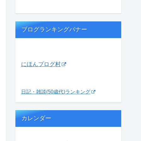
ブログランキングバナー
にほんブログ村
日記・雑談(50歳代)ランキング
カレンダー