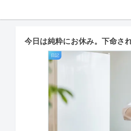
今日は純粋にお休み。下命さ
日記