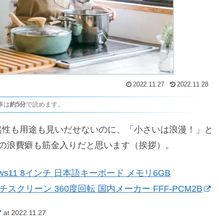
2022.11.27
2022.11.28
事は
約5分
で読めます。
の必然性も用途も見いだせないのに、「小さいは浪漫！」と
の浪費癖も筋金入りだと思います（挨拶）。
ndows11 8インチ 日本語キーボード メモリ6GB
ッチスクリーン 360度回転 国内メーカー FFF-PCM2B
at 2022.11.27