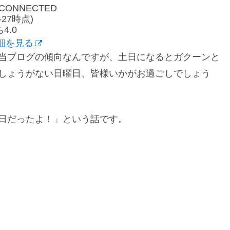
E CONNECTED
1-27時点)
4.0
で詳細を見る
当ブログの傾向なんですが、土日になるとガクーンと
しょうがない日曜日、皆様いかがお過ごしでしょう
日だったよ！」という話です。