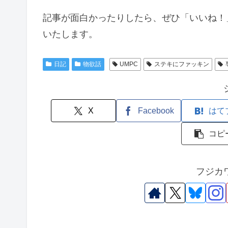
記事が面白かったりしたら、ぜひ「いいね！
いたします。
日記
物欲話
UMPC
ステキにファッキン
X
Facebook
はて
コピ
フジカ