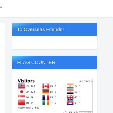
ム
To Overseas Friends!
FLAG COUNTER