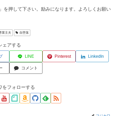
」を押して下さい。励みになります。よろしくお願い
専業主夫
自堕落
シェアする
ブ
LINE
Pinterest
LinkedIn
ー
コメント
ワをフォローする
フジカワ