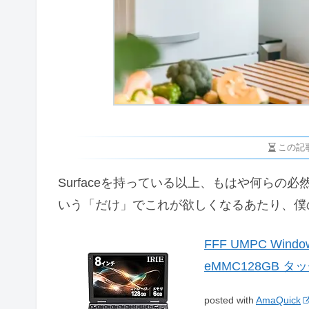
この記
Surfaceを持っている以上、もはや何ら
いう「だけ」でこれが欲しくなるあたり、僕
FFF UMPC Wi
eMMC128GB タ
posted with
AmaQuick