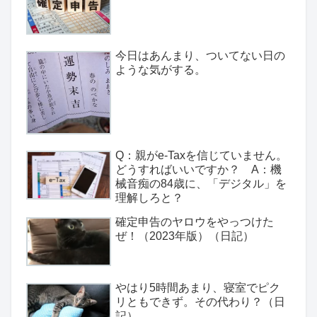
今日はあんまり、ついてない日の
ような気がする。
Q：親がe-Taxを信じていません。
どうすればいいですか？ A：機
械音痴の84歳に、「デジタル」を
理解しろと？
確定申告のヤロウをやっつけた
ぜ！（2023年版）（日記）
やはり5時間あまり、寝室でピク
リともできず。その代わり？（日
記）