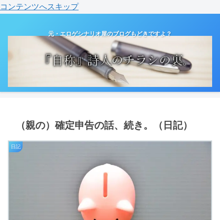
コンテンツへスキップ
元・エロゲシナリオ屋のブログもどきですよ？
（親の）確定申告の話、続き。（日記）
日記