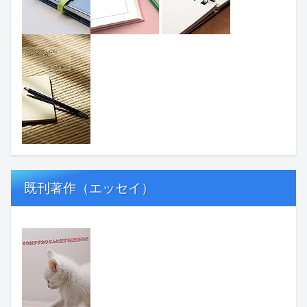
既刊著作（エッセイ）