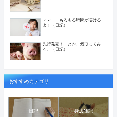
ママ！ もるもる時間が溶ける
よ！（日記）
先行発売！ とか、気取ってみ
る。（日記）
おすすめカテゴリ
日記
身辺雑記