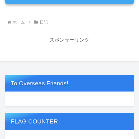
ホーム
日記
スポンサーリンク
To Overseas Friends!
FLAG COUNTER