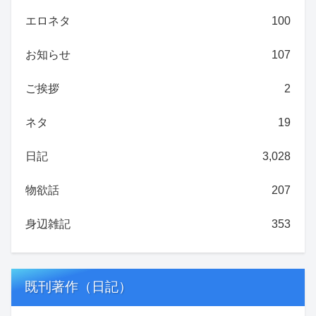
エロネタ
100
お知らせ
107
ご挨拶
2
ネタ
19
日記
3,028
物欲話
207
身辺雑記
353
既刊著作（日記）