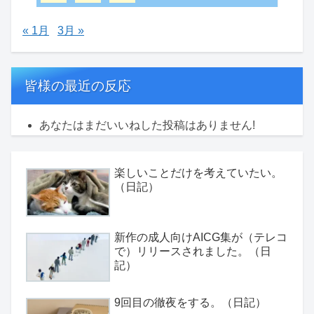
« 1月
3月 »
皆様の最近の反応
あなたはまだいいねした投稿はありません!
楽しいことだけを考えていたい。
（日記）
新作の成人向けAICG集が（テレコ
で）リリースされました。（日
記）
9回目の徹夜をする。（日記）