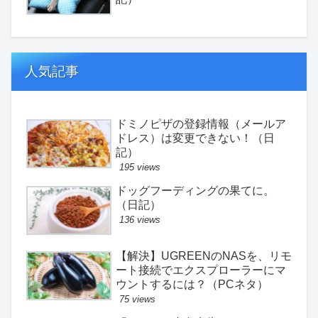
人気記事
ドミノピザの登録情報（メールア
ドレス）は変更できない！（日
記）
195 views
ドッグフーディングの果てに。
（日記）
136 views
【解決】UGREENのNASを、リモ
ート接続でエクスプローラーにマ
ウントするには？（PCネタ）
75 views