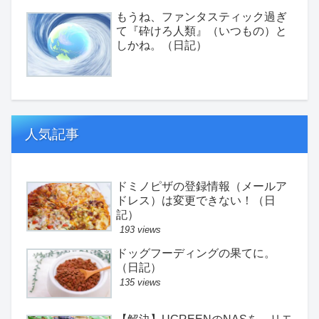
もうね、ファンタスティック過ぎ
て『砕けろ人類』（いつもの）と
しかね。（日記）
人気記事
ドミノピザの登録情報（メールア
ドレス）は変更できない！（日
記）
193 views
ドッグフーディングの果てに。
（日記）
135 views