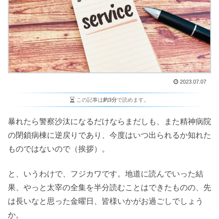
2023.07.07
この記事は
約3分
で読めます。
暴れたら警察沙汰になるだけならまだしも、また精神病院
の閉鎖病棟に逆戻りであり、今度はいつ出られるか知れた
ものではないので（挨拶）。
と、いうわけで、フジカワです。地道に読んでいった結
果、やっと太宰の全集を半分読むことはできたものの、先
は長いなと思った金曜日、皆様いかがお過ごしでしょう
か。