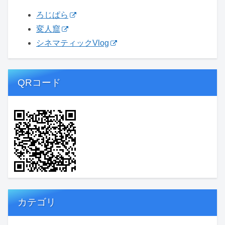
ろじぱら
変人窟
シネマティックVlog
QRコード
カテゴリ