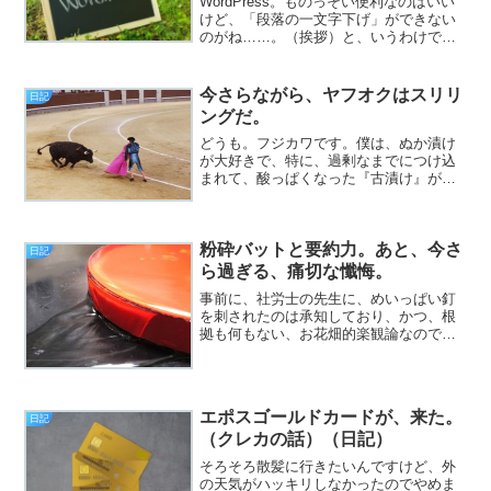
WordPress。ものっそい便利なのはいい
けど、「段落の一文字下げ」ができない
のがね……。（挨拶）と、いうわけで、
フジカワです。WordPressのエディタに
は、確かに「インシデント」のメニュー
があるのですが、それを使うと。このぐ
今さらながら、ヤフオクはスリリ
日記
らい下が...
ングだ。
どうも。フジカワです。僕は、ぬか漬け
が大好きで、特に、過剰なまでにつけ込
まれて、酸っぱくなった『古漬け』が、
特に好きです。昨日の晩の食卓にも上っ
たので、もりもり食ったら、案の定、後
で喉が渇いて仕方なかったです。
粉砕バットと要約力。あと、今さ
日記
ら過ぎる、痛切な懺悔。
事前に、社労士の先生に、めいっぱい釘
を刺されたのは承知しており、かつ、根
拠も何もない、お花畑的楽観論なのです
が、なんか、先月に申請した、障害年金
の額改定請求が、通りそうな予感がして
ます（挨拶）。と、いうわけで、フジカ
ワです。親が、スマホの『...
エポスゴールドカードが、来た。
日記
（クレカの話）（日記）
そろそろ散髪に行きたいんですけど、外
の天気がハッキリしなかったのでやめま