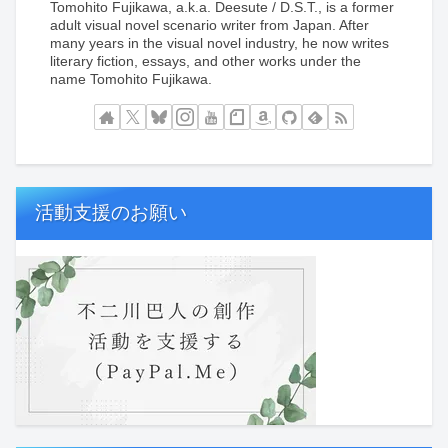
Tomohito Fujikawa, a.k.a. Deesute / D.S.T., is a former
adult visual novel scenario writer from Japan. After
many years in the visual novel industry, he now writes
literary fiction, essays, and other works under the
name Tomohito Fujikawa.
活動支援のお願い