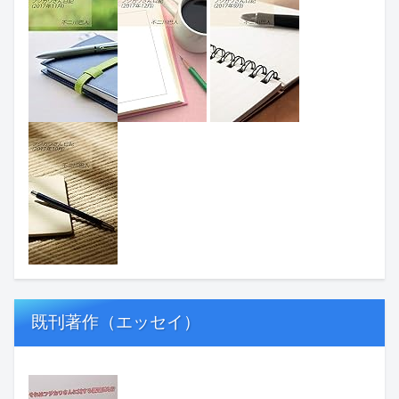
既刊著作（エッセイ）