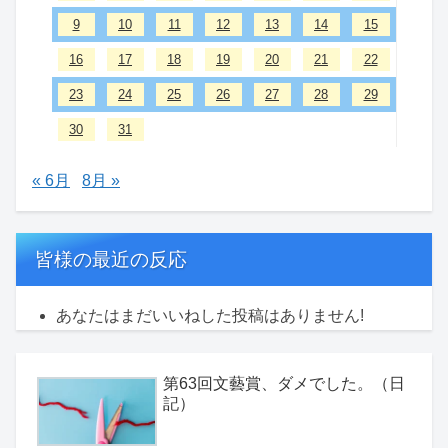
9
10
11
12
13
14
15
16
17
18
19
20
21
22
23
24
25
26
27
28
29
30
31
« 6月
8月 »
皆様の最近の反応
あなたはまだいいねした投稿はありません!
第63回文藝賞、ダメでした。（日
記）