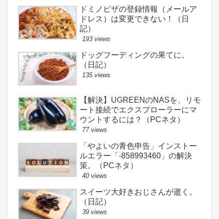
ドミノピザの登録情報（メールア
ドレス）は変更できない！（日
記）
193 views
ドッグフーディングの果てに。
（日記）
135 views
【解決】UGREENのNASを、リモ
ート接続でエクスプローラーにマ
ウントするには？（PCネタ）
77 views
「やよいの青色申告」インストー
ルエラー「-858993460」の解決
策。（PCネタ）
40 views
スイーツ大好きおじさんが逝く。
（日記）
39 views