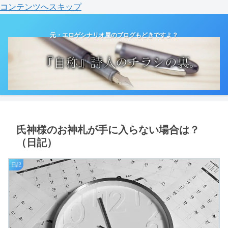
コンテンツへスキップ
元・エロゲシナリオ屋のブログもどきですよ？
氏神様のお神札が手に入らない場合は？
（日記）
日記