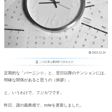
2023.12.24
この記事は
約3分
で読めます。
定期的な「バーニン☆」と、翌日以降のテンションには、
明確な関係があると思うの（挨拶）。
と、いうわけで、フジカワです。
昨日、謎の義務感で、noteを更新しました。