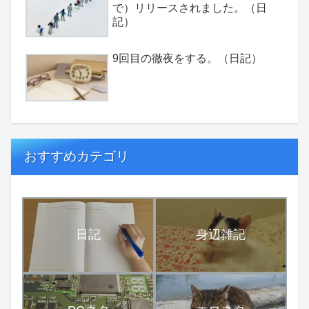
で）リリースされました。（日
記）
9回目の徹夜をする。（日記）
おすすめカテゴリ
日記
身辺雑記