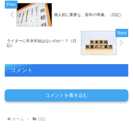
個人的に重要な、新年の準備。（日記）
ライターに年末年始はないのか！？（日
記）
コメント
コメントを書き込む
ホーム
日記