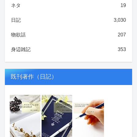
ネタ
19
日記
3,030
物欲話
207
身辺雑記
353
既刊著作（日記）