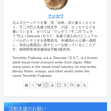
フジカワ
元エロゲーシナリオ屋、現「自称」詩人兼エッセイス
ト。不二川巴人名義で純文学、小説、エッセイなどを
書いています。かつては「でぇすて / 不二川“でぇす
て”巴人 / Deesute / D.S.T.」名義で成人向けビジュアル
ノベルのシナリオを多数担当。46歳頃から公募へ挑戦
し、現在は真面目に再デビューを狙っているところで
す。精神障害者保健福祉手帳2級所持。
Tomohito Fujikawa, a.k.a. Deesute / D.S.T., is a former
adult visual novel scenario writer from Japan. After
many years in the visual novel industry, he now writes
literary fiction, essays, and other works under the
name Tomohito Fujikawa.
活動支援のお願い