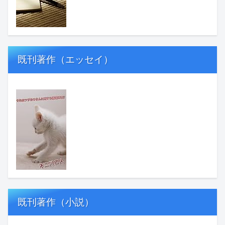
既刊著作（エッセイ）
既刊著作（小説）