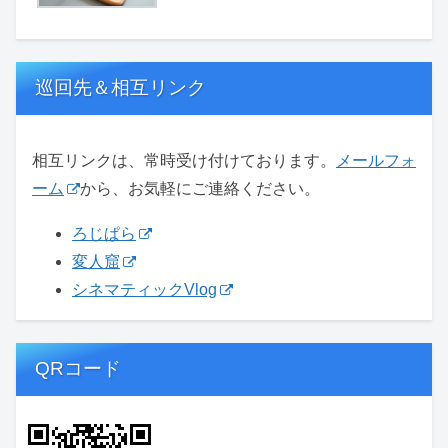
巡回先＆相互リンク
相互リンクは、常時受け付けております。
メールフォ
ーム
から、お気軽にご連絡ください。
ろじぱら
変人窟
シネマティックVlog
QRコード