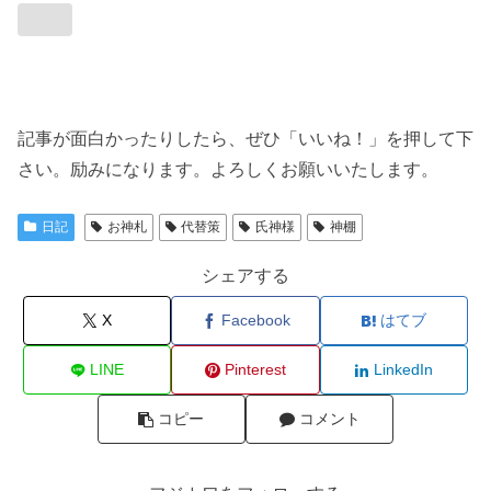
記事が面白かったりしたら、ぜひ「いいね！」を押して下
さい。励みになります。よろしくお願いいたします。
日記
お神札
代替策
氏神様
神棚
シェアする
X
Facebook
はてブ
LINE
Pinterest
LinkedIn
コピー
コメント