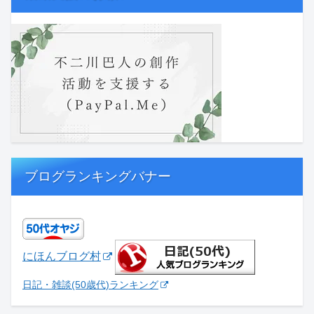
ブログランキングバナー
にほんブログ村
日記・雑談(50歳代)ランキング