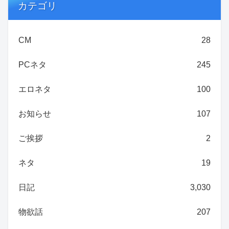
カテゴリ
CM
28
PCネタ
245
エロネタ
100
お知らせ
107
ご挨拶
2
ネタ
19
日記
3,030
物欲話
207