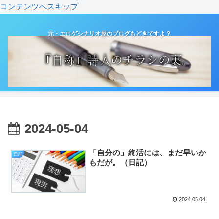
コンテンツへスキップ
元・エロゲシナリオ屋のブログもどきですよ？
2024-05-04
「自分の」終活には、まだ早いか
日記
もだが。（日記）
2024.05.04