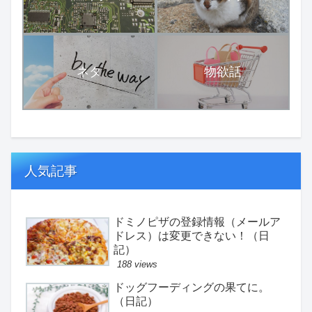
ネタ
物欲話
人気記事
ドミノピザの登録情報（メールア
ドレス）は変更できない！（日
記）
188 views
ドッグフーディングの果てに。
（日記）