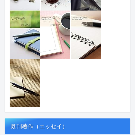
既刊著作（エッセイ）