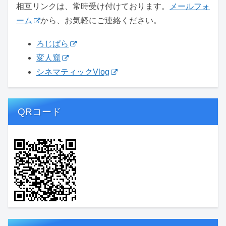
相互リンクは、常時受け付けております。
メールフォ
ーム
から、お気軽にご連絡ください。
ろじぱら
変人窟
シネマティックVlog
QRコード