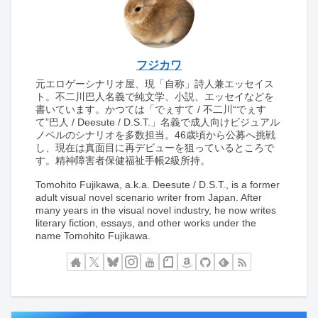
フジカワ
元エロゲーシナリオ屋、現「自称」詩人兼エッセイス
ト。不二川巴人名義で純文学、小説、エッセイなどを
書いています。かつては「でぇすて / 不二川“でぇす
て”巴人 / Deesute / D.S.T.」名義で成人向けビジュアル
ノベルのシナリオを多数担当。46歳頃から公募へ挑戦
し、現在は真面目に再デビューを狙っているところで
す。精神障害者保健福祉手帳2級所持。
Tomohito Fujikawa, a.k.a. Deesute / D.S.T., is a former
adult visual novel scenario writer from Japan. After
many years in the visual novel industry, he now writes
literary fiction, essays, and other works under the
name Tomohito Fujikawa.