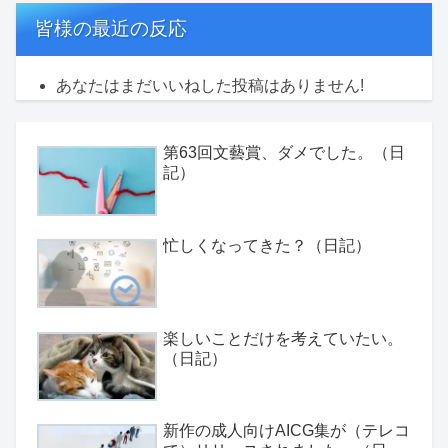
皆様の最近の反応
あなたはまだいいねした投稿はありません!
第63回文藝賞、ダメでした。（日
記）
忙しくなってきた？（日記）
楽しいことだけを考えていたい。
（日記）
新作の成人向けAICG集が（テレコ