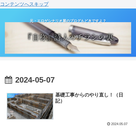
コンテンツへスキップ
元・エロゲシナリオ屋のブログもどきですよ？
2024-05-07
基礎工事からのやり直し！（日
日記
記）
2024.05.07