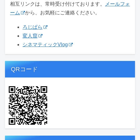
相互リンクは、常時受け付けております。
メールフォ
ーム
から、お気軽にご連絡ください。
ろじぱら
変人窟
シネマティックVlog
QRコード