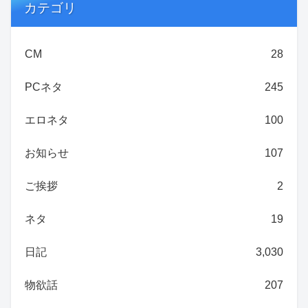
カテゴリ
CM
28
PCネタ
245
エロネタ
100
お知らせ
107
ご挨拶
2
ネタ
19
日記
3,030
物欲話
207