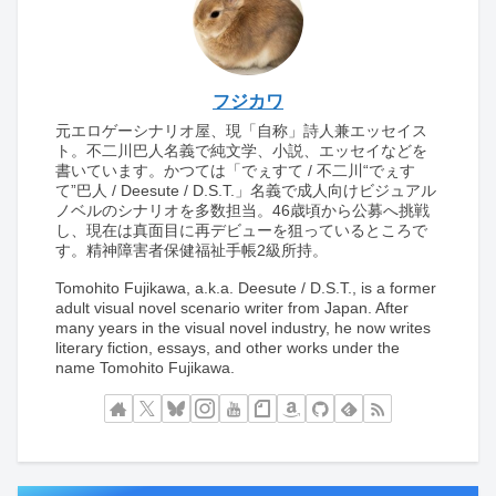
フジカワ
元エロゲーシナリオ屋、現「自称」詩人兼エッセイス
ト。不二川巴人名義で純文学、小説、エッセイなどを
書いています。かつては「でぇすて / 不二川“でぇす
て”巴人 / Deesute / D.S.T.」名義で成人向けビジュアル
ノベルのシナリオを多数担当。46歳頃から公募へ挑戦
し、現在は真面目に再デビューを狙っているところで
す。精神障害者保健福祉手帳2級所持。
Tomohito Fujikawa, a.k.a. Deesute / D.S.T., is a former
adult visual novel scenario writer from Japan. After
many years in the visual novel industry, he now writes
literary fiction, essays, and other works under the
name Tomohito Fujikawa.