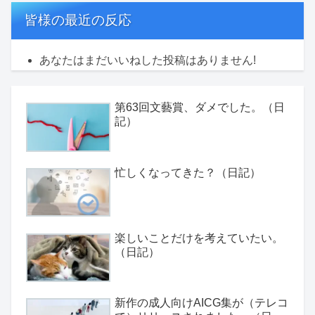
皆様の最近の反応
あなたはまだいいねした投稿はありません!
第63回文藝賞、ダメでした。（日
記）
忙しくなってきた？（日記）
楽しいことだけを考えていたい。
（日記）
新作の成人向けAICG集が（テレコ