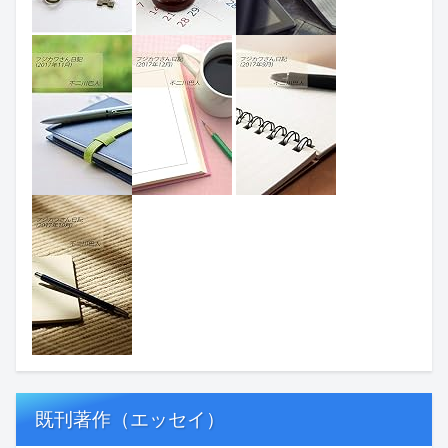
既刊著作（エッセイ）