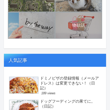
ネタ
物欲話
人気記事
ドミノピザの登録情報（メールア
ドレス）は変更できない！（日
記）
189 views
ドッグフーディングの果てに。
（日記）