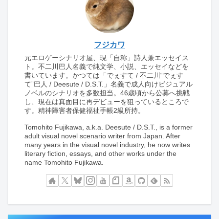
フジカワ
元エロゲーシナリオ屋、現「自称」詩人兼エッセイス
ト。不二川巴人名義で純文学、小説、エッセイなどを
書いています。かつては「でぇすて / 不二川“でぇす
て”巴人 / Deesute / D.S.T.」名義で成人向けビジュアル
ノベルのシナリオを多数担当。46歳頃から公募へ挑戦
し、現在は真面目に再デビューを狙っているところで
す。精神障害者保健福祉手帳2級所持。
Tomohito Fujikawa, a.k.a. Deesute / D.S.T., is a former
adult visual novel scenario writer from Japan. After
many years in the visual novel industry, he now writes
literary fiction, essays, and other works under the
name Tomohito Fujikawa.