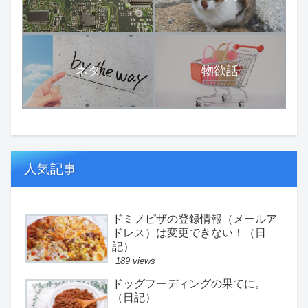
ネタ
物欲話
人気記事
ドミノピザの登録情報（メールア
ドレス）は変更できない！（日
記）
189 views
ドッグフーディングの果てに。
（日記）