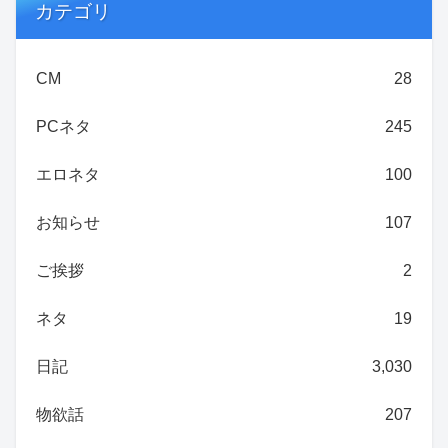
カテゴリ
CM
28
PCネタ
245
エロネタ
100
お知らせ
107
ご挨拶
2
ネタ
19
日記
3,030
物欲話
207