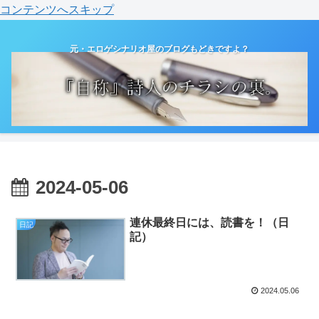
コンテンツへスキップ
元・エロゲシナリオ屋のブログもどきですよ？
2024-05-06
連休最終日には、読書を！（日
日記
記）
2024.05.06