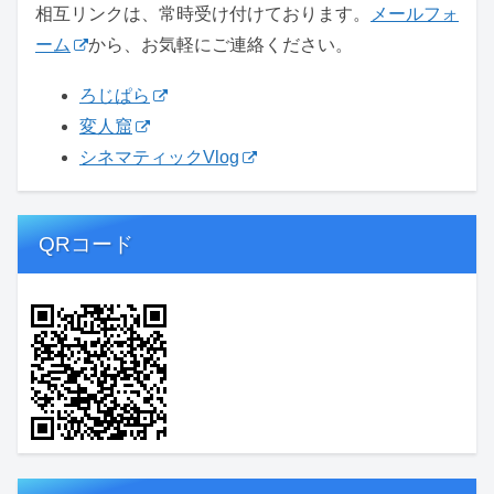
相互リンクは、常時受け付けております。
メールフォ
ーム
から、お気軽にご連絡ください。
ろじぱら
変人窟
シネマティックVlog
QRコード