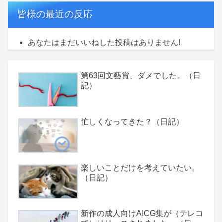
皆様の最近の反応
あなたはまだいいねした投稿はありません!
第63回文藝賞、ダメでした。（日
記）
忙しくなってきた？（日記）
楽しいことだけを考えていたい。
（日記）
新作の成人向けAICG集が（テレコ