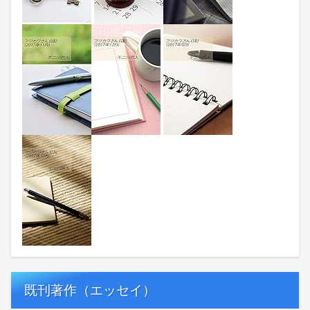
既刊著作（エッセイ）