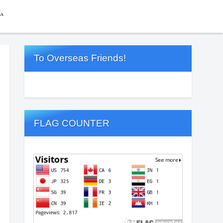
ム
To Overseas Friends!
FLAG COUNTER