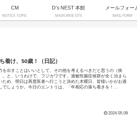
CM
D’s NEST 本館
メールフォー
NOTICE TOPIC
MAIN WEB SITE
MAIL FORM
ち着け、50歳！（日記）
力を出すことはいいとして、その他を考えるべきだと思うの（挨
）。と、いうわけで、フジカワです。過敏性腸症候群が全く治まら
いため、明日は再度医者へ行こうと決めた木曜日、皆様いかがお過
しでしょうか。今日のエントリは、「年相応の落ち着きを！...
2024.05.09