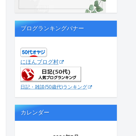
ブログランキングバナー
にほんブログ村
日記・雑談(50歳代)ランキング
カレンダー