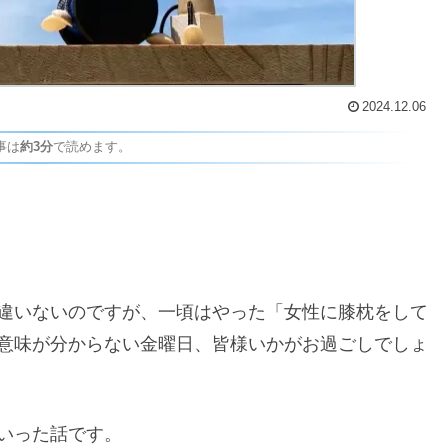
2024.12.06
事は
約3分
で読めます。
違いないのですが、一頃はやった「女性に膝枕をして
意味が分からない金曜日、皆様いかがお過ごしでしょ
いった話です。