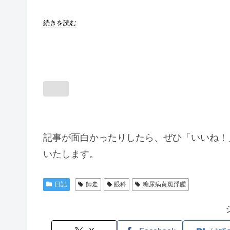
続きを読む
記事が面白かったりしたら、ぜひ「いいね！
いたします。
日記
師走
眼科
糖尿病黄斑浮腫