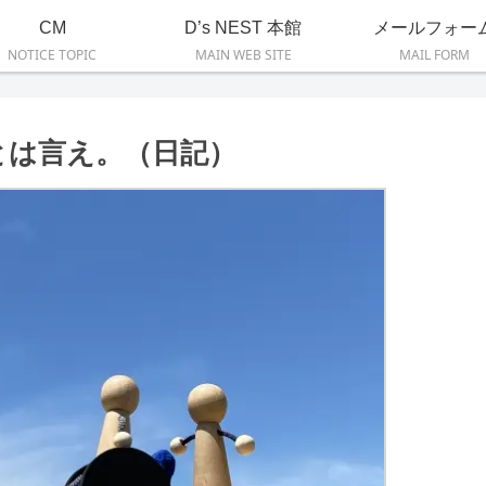
CM
D’s NEST 本館
メールフォー
NOTICE TOPIC
MAIN WEB SITE
MAIL FORM
とは言え。（日記）