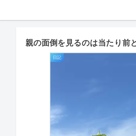
親の面倒を見るのは当たり前
日記