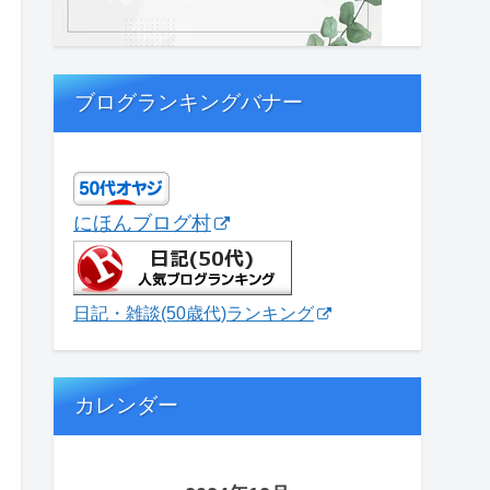
ブログランキングバナー
にほんブログ村
日記・雑談(50歳代)ランキング
カレンダー