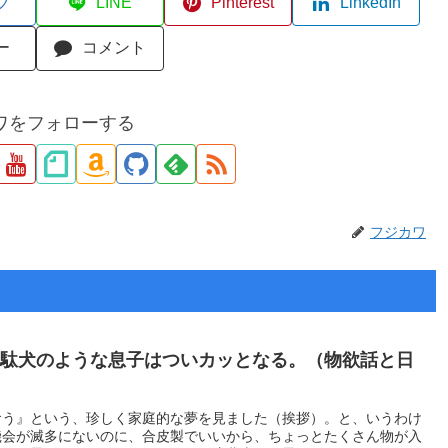
ブ
LINE
Pinterest
LinkedIn
ー
コメント
ワをフォローする
フジカワ
、駄犬のような息子はついカッとなる。（物欲話と日
食う』という、珍しく家庭的な夢を見ました（挨拶）。と、いうわけ
機会が滅多にないのに、合皮製でいいから、ちょっとたくさん物が入