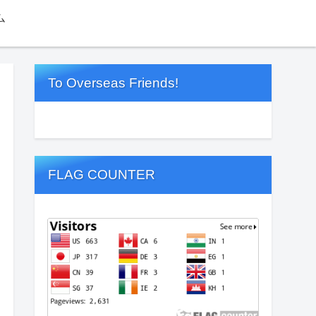
ム
To Overseas Friends!
FLAG COUNTER