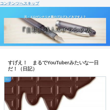
コンテンツへスキップ
元・エロゲシナリオ屋のブログもどきですよ？
すげえ！ まるでYouTuberみたいな一日
だ！（日記）
日記