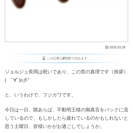
2025.03.29
この記事は
約3分
で読めます。
ジョルジュ長岡は呪いであり、この世の真理です（挨拶）
( ﾟ∀ﾟ)o彡°
と、いうわけで、フジカワです。
今日は一日、隙あらば、不動明王様の御真言をバックに流
しているので、もしかしたら疲れているのかもしれないと
思う土曜日、皆様いかがお過ごしでしょうか。