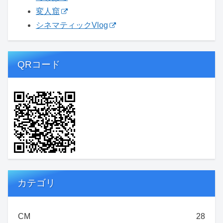
変人窟
シネマティックVlog
QRコード
カテゴリ
CM
28