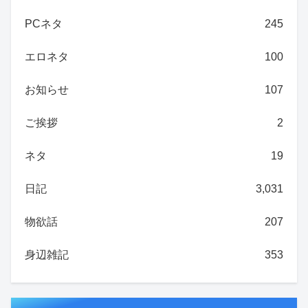
PCネタ
245
エロネタ
100
お知らせ
107
ご挨拶
2
ネタ
19
日記
3,031
物欲話
207
身辺雑記
353