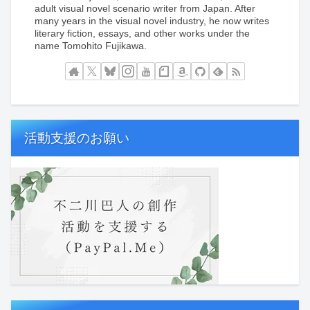
adult visual novel scenario writer from Japan. After
many years in the visual novel industry, he now writes
literary fiction, essays, and other works under the
name Tomohito Fujikawa.
活動支援のお願い