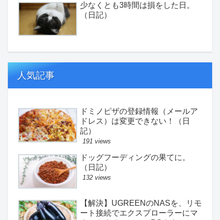
少なくとも3時間は損をした日。
（日記）
人気記事
ドミノピザの登録情報（メールア
ドレス）は変更できない！（日
記）
191 views
ドッグフーディングの果てに。
（日記）
132 views
【解決】UGREENのNASを、リモ
ート接続でエクスプローラーにマ