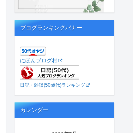
ブログランキングバナー
にほんブログ村
日記・雑談(50歳代)ランキング
カレンダー