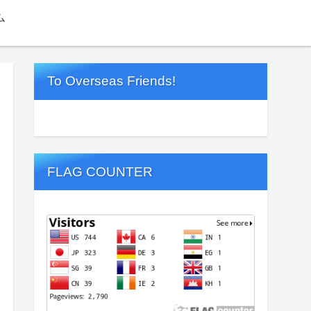
ム
To Overseas Friends!
FLAG COUNTER