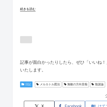
続きを読む
記事が面白かったりしたら、ぜひ「いいね！
いたします。
日記
メルカトル図法
無敵の方向音痴
陰謀論
X
Facebook
はて