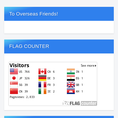
To Overseas Friends!
FLAG COUNTER