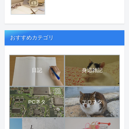
おすすめカテゴリ
日記
身辺雑記
PCネタ
エロネタ