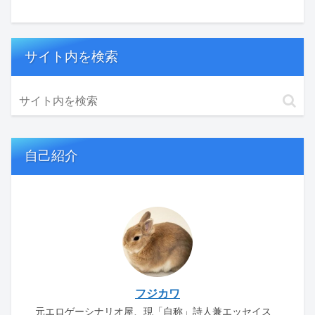
サイト内を検索
自己紹介
フジカワ
元エロゲーシナリオ屋、現「自称」詩人兼エッセイス