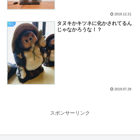
2019.12.21
タヌキかキツネに化かされてるん
日記
じゃなかろうな！？
2019.07.29
スポンサーリンク