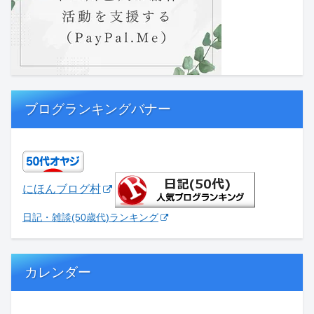
ブログランキングバナー
にほんブログ村
日記・雑談(50歳代)ランキング
カレンダー