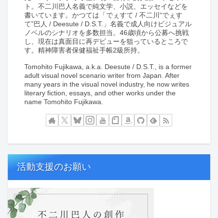
ト。不二川巴人名義で純文学、小説、エッセイなどを
書いています。かつては「でぇすて / 不二川“でぇす
て”巴人 / Deesute / D.S.T.」名義で成人向けビジュアル
ノベルのシナリオを多数担当。46歳頃から公募へ挑戦
し、現在は真面目に再デビューを狙っているところで
す。精神障害者保健福祉手帳2級所持。
Tomohito Fujikawa, a.k.a. Deesute / D.S.T., is a former
adult visual novel scenario writer from Japan. After
many years in the visual novel industry, he now writes
literary fiction, essays, and other works under the
name Tomohito Fujikawa.
活動支援のお願い