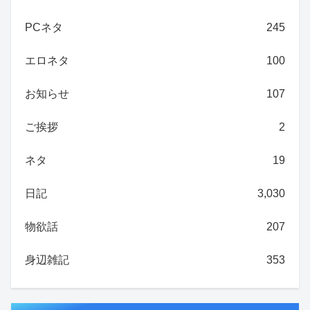
PCネタ
245
エロネタ
100
お知らせ
107
ご挨拶
2
ネタ
19
日記
3,030
物欲話
207
身辺雑記
353