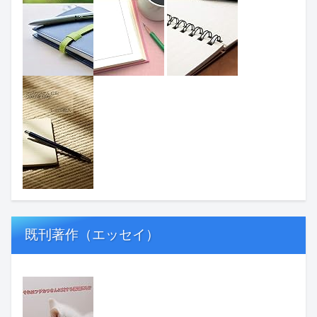
既刊著作（エッセイ）