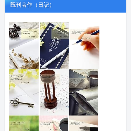
既刊著作（日記）