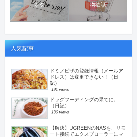
ネタ
物欲話
人気記事
ドミノピザの登録情報（メールア
ドレス）は変更できない！（日
記）
191 views
ドッグフーディングの果てに。
（日記）
136 views
【解決】UGREENのNASを、リモ
ート接続でエクスプローラーにマ