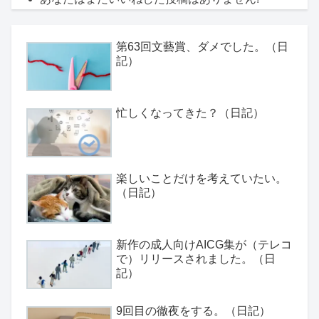
第63回文藝賞、ダメでした。（日
記）
忙しくなってきた？（日記）
楽しいことだけを考えていたい。
（日記）
新作の成人向けAICG集が（テレコ
で）リリースされました。（日
記）
9回目の徹夜をする。（日記）