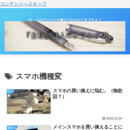
コンテンツへスキップ
元・エロゲシナリオ屋のブログもどきですよ？
スマホ機種変
スマホの買い換えに悩む。（物欲
日記
話？）
2025.11.04
メインスマホを買い換えることに
物欲話