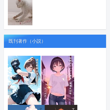
既刊著作（小説）