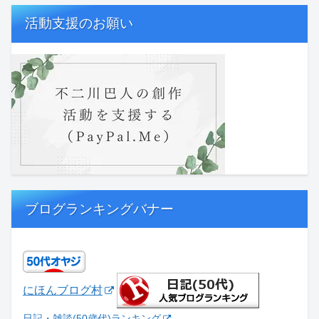
活動支援のお願い
ブログランキングバナー
にほんブログ村
日記・雑談(50歳代)ランキング