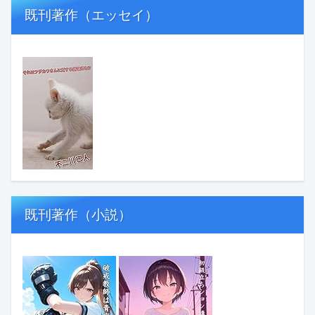
既刊著作（エッセイ）
既刊著作（小説）