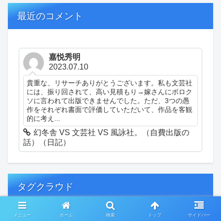
最近のコメント
嘉悦秀明
2023.07.10
貴重な、リサーチありがとうございます。私も文芸社
には、振り回されて、高い見積もり→嫁さんにボロク
ソに言われて出版できませんでした。ただ、3つの愚
作をそれぞれ書面で評価していただいて、作品を客観
的に考え...
幻冬舎 VS 文芸社 VS 風詠社。（自費出版の
話）（日記）
タグクラウド
メニュー
ホーム
検索
トップ
サイドバー