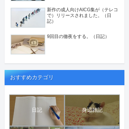
新作の成人向けAICG集が（テレコ
で）リリースされました。（日
記）
9回目の徹夜をする。（日記）
おすすめカテゴリ
日記
身辺雑記