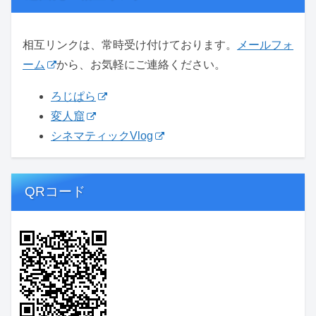
相互リンクは、常時受け付けております。
メールフォ
ーム
から、お気軽にご連絡ください。
ろじぱら
変人窟
シネマティックVlog
QRコード