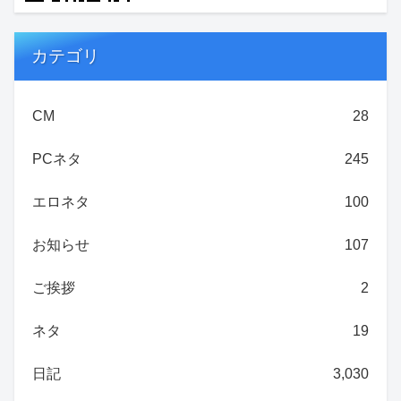
カテゴリ
CM
28
PCネタ
245
エロネタ
100
お知らせ
107
ご挨拶
2
ネタ
19
日記
3,030