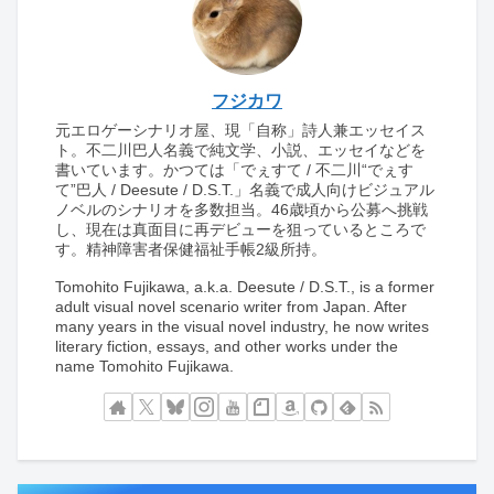
フジカワ
元エロゲーシナリオ屋、現「自称」詩人兼エッセイス
ト。不二川巴人名義で純文学、小説、エッセイなどを
書いています。かつては「でぇすて / 不二川“でぇす
て”巴人 / Deesute / D.S.T.」名義で成人向けビジュアル
ノベルのシナリオを多数担当。46歳頃から公募へ挑戦
し、現在は真面目に再デビューを狙っているところで
す。精神障害者保健福祉手帳2級所持。
Tomohito Fujikawa, a.k.a. Deesute / D.S.T., is a former
adult visual novel scenario writer from Japan. After
many years in the visual novel industry, he now writes
literary fiction, essays, and other works under the
name Tomohito Fujikawa.