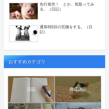
先行発売！ とか、気取ってみ
る。（日記）
通算8回目の完徹をする。（日
記）
おすすめカテゴリ
日記
身辺雑記