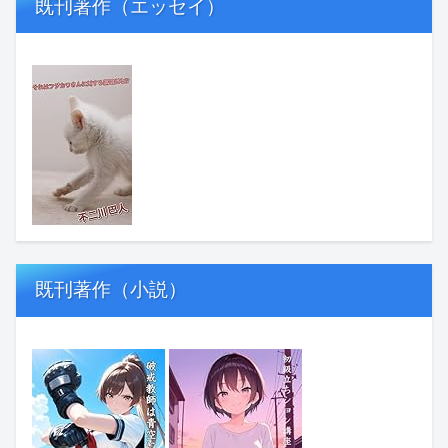
既刊著作（エッセイ）
既刊著作（小説）