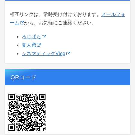
相互リンクは、常時受け付けております。
メールフォ
ーム
から、お気軽にご連絡ください。
ろじぱら
変人窟
シネマティックVlog
QRコード