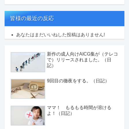
皆様の最近の反応
あなたはまだいいねした投稿はありません!
新作の成人向けAICG集が（テレコ
で）リリースされました。（日
記）
9回目の徹夜をする。（日記）
ママ！ もるもる時間が溶ける
よ！（日記）