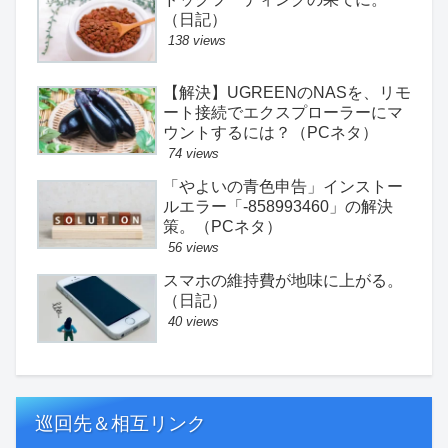
（日記）
138 views
【解決】UGREENのNASを、リモ
ート接続でエクスプローラーにマ
ウントするには？（PCネタ）
74 views
「やよいの青色申告」インストー
ルエラー「-858993460」の解決
策。（PCネタ）
56 views
スマホの維持費が地味に上がる。
（日記）
40 views
巡回先＆相互リンク