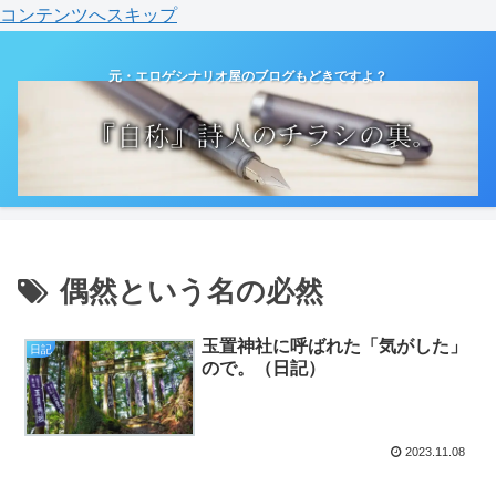
コンテンツへスキップ
元・エロゲシナリオ屋のブログもどきですよ？
偶然という名の必然
玉置神社に呼ばれた「気がした」
日記
ので。（日記）
2023.11.08