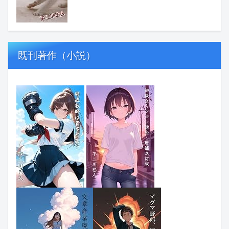
既刊著作（小説）