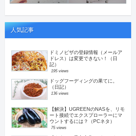
人気記事
ドミノピザの登録情報（メールア
ドレス）は変更できない！（日
記）
195 views
ドッグフーディングの果てに。
（日記）
136 views
【解決】UGREENのNASを、リモ
ート接続でエクスプローラーにマ
ウントするには？（PCネタ）
75 views