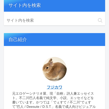
サイト内を検索
自己紹介
フジカワ
元エロゲーシナリオ屋、現「自称」詩人兼エッセイス
ト。不二川巴人名義で純文学、小説、エッセイなどを
書いています。かつては「でぇすて / 不二川“でぇす
て”巴人 / Deesute / D.S.T.」名義で成人向けビジュアル