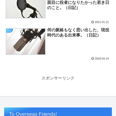
面目に役者になりたかった若き日
のこと。（日記）
2021.01.21
何の脈絡もなく思い出した、現役
日記
時代のある出来事。（日記）
2020.04.14
スポンサーリンク
To Overseas Friends!