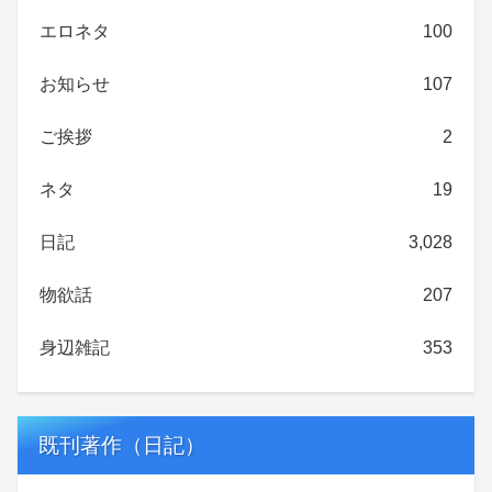
エロネタ
100
お知らせ
107
ご挨拶
2
ネタ
19
日記
3,028
物欲話
207
身辺雑記
353
既刊著作（日記）