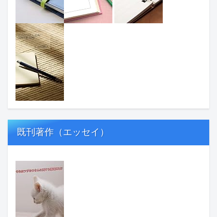
既刊著作（エッセイ）