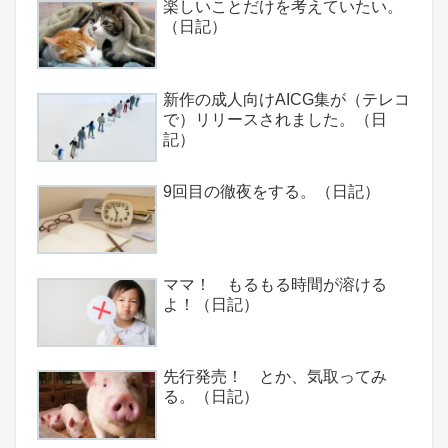
楽しいことだけを考えていたい。
（日記）
新作の成人向けAICG集が（テレコ
で）リリースされました。（日
記）
9回目の徹夜をする。（日記）
ママ！ もるもる時間が溶ける
よ！（日記）
先行発売！ とか、気取ってみ
る。（日記）