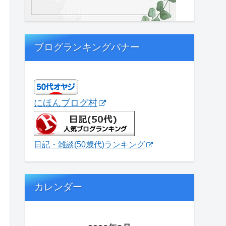
ブログランキングバナー
にほんブログ村
日記・雑談(50歳代)ランキング
カレンダー