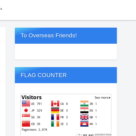
ム
To Overseas Friends!
FLAG COUNTER