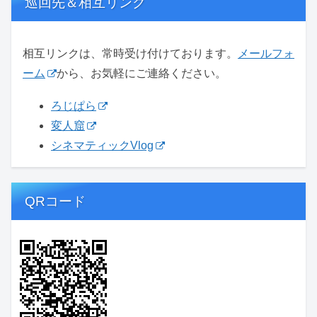
巡回先＆相互リンク
相互リンクは、常時受け付けております。
メールフォ
ーム
から、お気軽にご連絡ください。
ろじぱら
変人窟
シネマティックVlog
QRコード