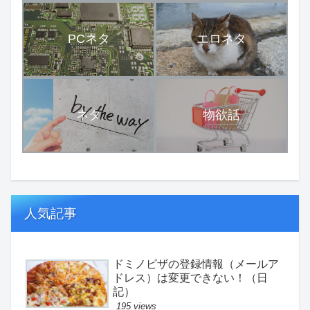
PCネタ
エロネタ
ネタ
物欲話
人気記事
ドミノピザの登録情報（メールア
ドレス）は変更できない！（日
記）
195 views