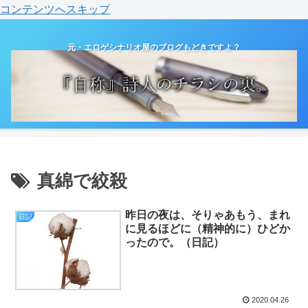
コンテンツへスキップ
元・エロゲシナリオ屋のブログもどきですよ？
真綿で絞殺
昨日の夜は、そりゃあもう、まれ
日記
に見るほどに（精神的に）ひどか
ったので。（日記）
2020.04.26