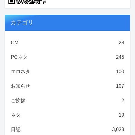
カテゴリ
CM
28
PCネタ
245
エロネタ
100
お知らせ
107
ご挨拶
2
ネタ
19
日記
3,028