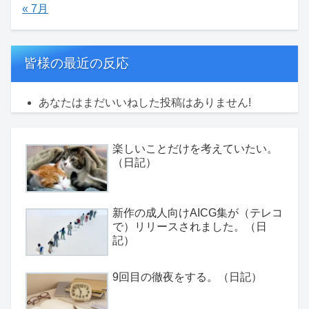
« 7月
皆様の最近の反応
あなたはまだいいねした投稿はありません!
楽しいことだけを考えていたい。
（日記）
新作の成人向けAICG集が（テレコ
で）リリースされました。（日
記）
9回目の徹夜をする。（日記）