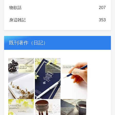
物欲話
207
身辺雑記
353
既刊著作（日記）