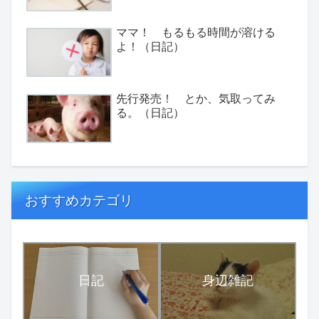
ママ！ もるもる時間が溶ける
よ！（日記）
先行発売！ とか、気取ってみ
る。（日記）
おすすめカテゴリ
日記
身辺雑記