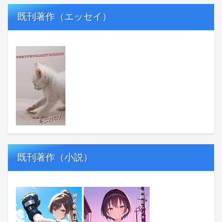
既刊著作（エッセイ）
既刊著作（小説）