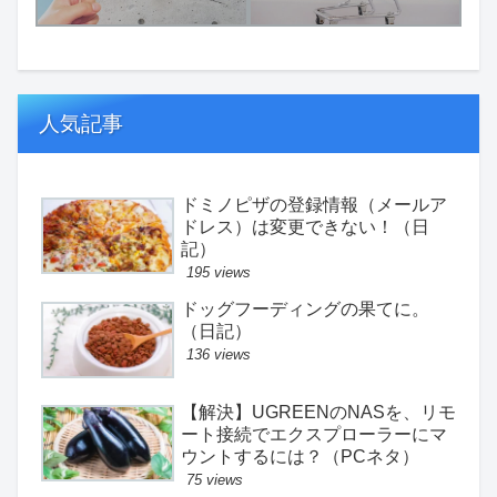
人気記事
ドミノピザの登録情報（メールア
ドレス）は変更できない！（日
記）
195 views
ドッグフーディングの果てに。
（日記）
136 views
【解決】UGREENのNASを、リモ
ート接続でエクスプローラーにマ
ウントするには？（PCネタ）
75 views