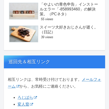
「やよいの青色申告」インストー
ルエラー「-858993460」の解決
策。（PCネタ）
55 views
スイーツ大好きおじさんが逝く。
（日記）
39 views
巡回先＆相互リンク
相互リンクは、常時受け付けております。
メールフォ
ーム
から、お気軽にご連絡ください。
ろじぱら
変人窟