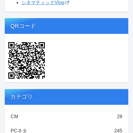
シネマティックVlog
QRコード
カテゴリ
CM
28
PCネタ
245