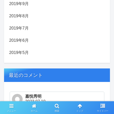
2019年9月
2019年8月
2019年7月
2019年6月
2019年5月
最近のコメント
嘉悦秀明
2023.07.10
貴重な、リサーチありがとうございます。私も文芸社
メニュー
ホーム
検索
トップ
サイドバー