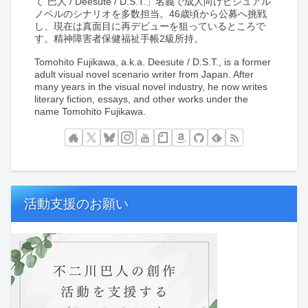
て”巴人 / Deesute / D.S.T.」名義で成人向けビジュアル
ノベルのシナリオを多数担当。46歳頃から公募へ挑戦
し、現在は真面目に再デビューを狙っているところで
す。精神障害者保健福祉手帳2級所持。
Tomohito Fujikawa, a.k.a. Deesute / D.S.T., is a former
adult visual novel scenario writer from Japan. After
many years in the visual novel industry, he now writes
literary fiction, essays, and other works under the
name Tomohito Fujikawa.
活動支援のお願い