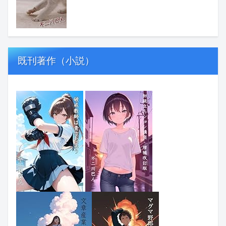
既刊著作（小説）