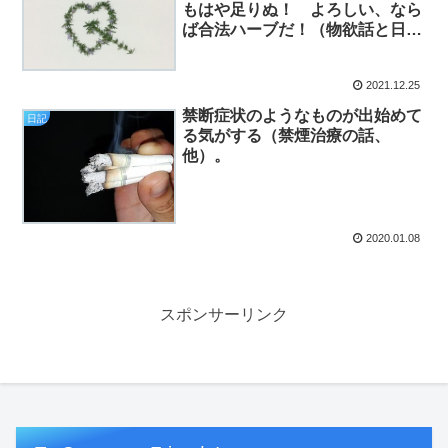
もはや足りぬ！ よろしい、なら
ば合法ハーブだ！（物欲話と日
記）
2021.12.25
禁断症状のようなものが出始めて
日記
る気がする（禁煙治療の話、
他）。
2020.01.08
スポンサーリンク