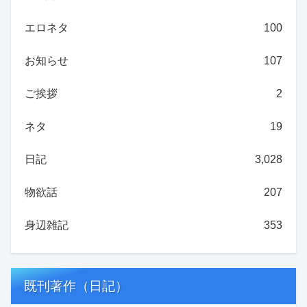
エロネタ
100
お知らせ
107
ご挨拶
2
ネタ
19
日記
3,028
物欲話
207
身辺雑記
353
既刊著作（日記）