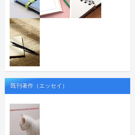
既刊著作（エッセイ）