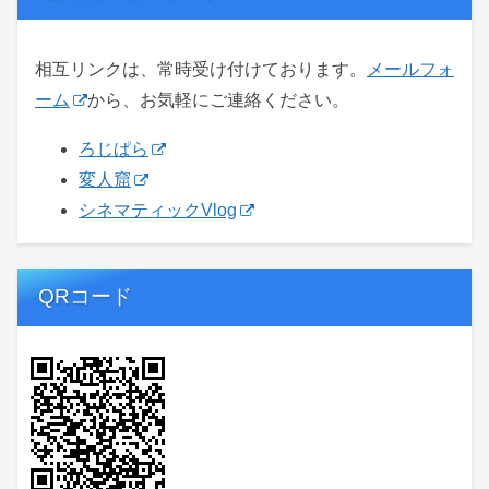
相互リンクは、常時受け付けております。
メールフォ
ーム
から、お気軽にご連絡ください。
ろじぱら
変人窟
シネマティックVlog
QRコード