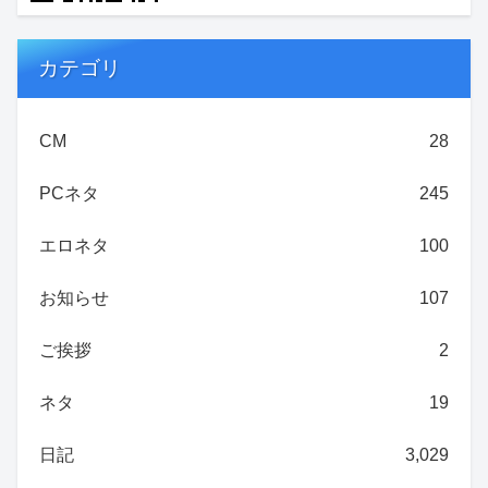
カテゴリ
CM
28
PCネタ
245
エロネタ
100
お知らせ
107
ご挨拶
2
ネタ
19
日記
3,029