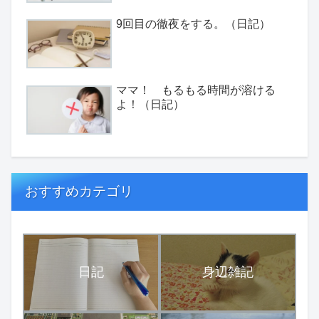
9回目の徹夜をする。（日記）
ママ！ もるもる時間が溶ける
よ！（日記）
おすすめカテゴリ
日記
身辺雑記