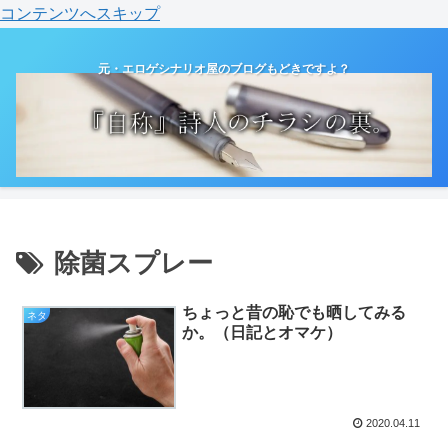
コンテンツへスキップ
元・エロゲシナリオ屋のブログもどきですよ？
除菌スプレー
ちょっと昔の恥でも晒してみる
ネタ
か。（日記とオマケ）
2020.04.11