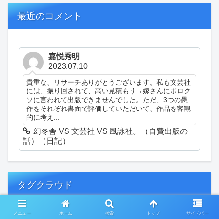
最近のコメント
嘉悦秀明
2023.07.10
貴重な、リサーチありがとうございます。私も文芸社
には、振り回されて、高い見積もり→嫁さんにボロク
ソに言われて出版できませんでした。ただ、3つの愚
作をそれぞれ書面で評価していただいて、作品を客観
的に考え...
幻冬舎 VS 文芸社 VS 風詠社。（自費出版の
話）（日記）
タグクラウド
メニュー
ホーム
検索
トップ
サイドバー