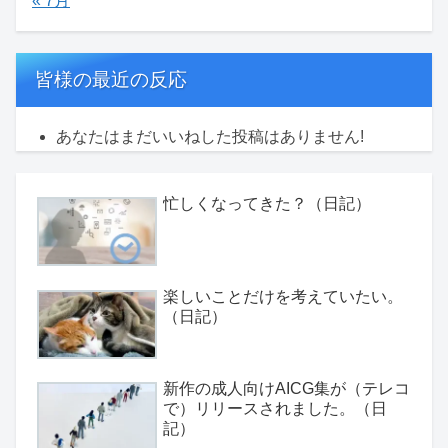
« 7月
皆様の最近の反応
あなたはまだいいねした投稿はありません!
忙しくなってきた？（日記）
楽しいことだけを考えていたい。
（日記）
新作の成人向けAICG集が（テレコ
で）リリースされました。（日
記）