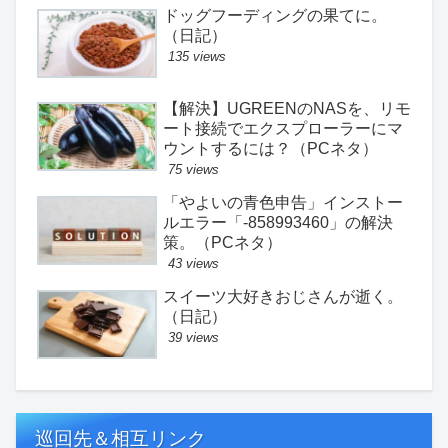
ドッグフーディングの果てに。
（日記）
135 views
【解決】UGREENのNASを、リモ
ート接続でエクスプローラーにマ
ウントするには？（PCネタ）
75 views
「やよいの青色申告」インストー
ルエラー「-858993460」の解決
策。（PCネタ）
43 views
スイーツ大好きおじさんが逝く。
（日記）
39 views
巡回先＆相互リンク