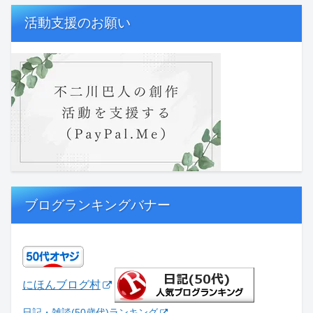
活動支援のお願い
ブログランキングバナー
にほんブログ村
日記・雑談(50歳代)ランキング