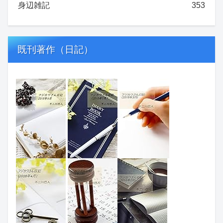
身辺雑記
353
既刊著作（日記）