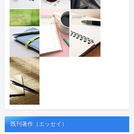
既刊著作（エッセイ）