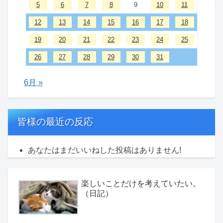
5
6
7
8
9
10
11
12
13
14
15
16
17
18
19
20
21
22
23
24
25
26
27
28
29
30
31
6月 »
皆様の最近の反応
あなたはまだいいねした投稿はありません!
楽しいことだけを考えていたい。
（日記）