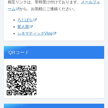
相互リンクは、常時受け付けております。
メールフォ
ーム
から、お気軽にご連絡ください。
ろじぱら
変人窟
シネマティックVlog
QRコード