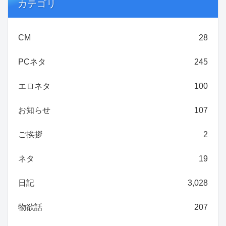
カテゴリ
CM
28
PCネタ
245
エロネタ
100
お知らせ
107
ご挨拶
2
ネタ
19
日記
3,028
物欲話
207