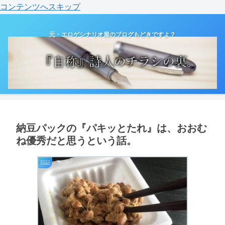
コンテンツへスキップ
元・エロゲシナリオ屋のブログもどきですよ？
納豆パックの『パキッとたれ』は、おおむ
ね優秀だと思うという話。
日記