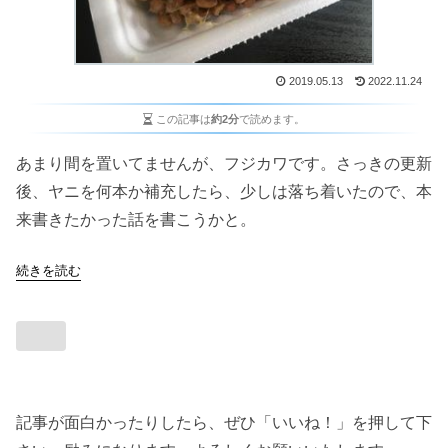
2019.05.13
2022.11.24
この記事は
約2分
で読めます。
あまり間を置いてませんが、フジカワです。さっきの更新
後、ヤニを何本か補充したら、少しは落ち着いたので、本
来書きたかった話を書こうかと。
続きを読む
記事が面白かったりしたら、ぜひ「いいね！」を押して下