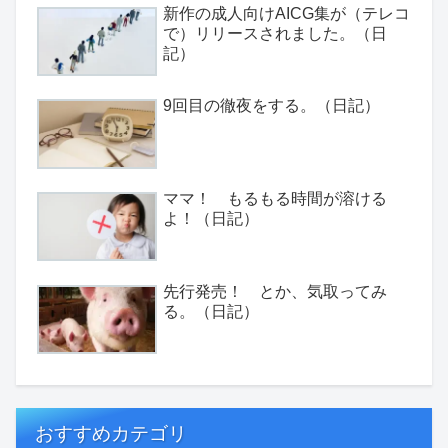
新作の成人向けAICG集が（テレコ
で）リリースされました。（日
記）
9回目の徹夜をする。（日記）
ママ！ もるもる時間が溶ける
よ！（日記）
先行発売！ とか、気取ってみ
る。（日記）
おすすめカテゴリ