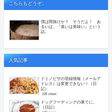
こちらもどうぞ。
僕は間抜けか？ そうだよ！ あ
るいは、『臭いは美味い』という
話。
人気記事
ドミノピザの登録情報（メールア
ドレス）は変更できない！（日
記）
195 views
ドッグフーディングの果てに。
（日記）