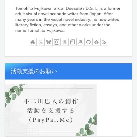
Tomohito Fujikawa, a.k.a. Deesute / D.S.T., is a former
adult visual novel scenario writer from Japan. After
many years in the visual novel industry, he now writes
literary fiction, essays, and other works under the
name Tomohito Fujikawa.
活動支援のお願い