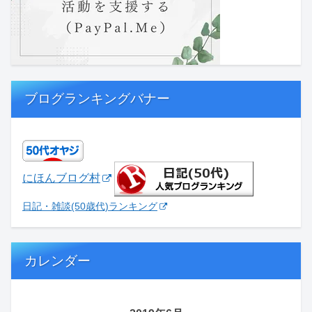
ブログランキングバナー
にほんブログ村
日記・雑談(50歳代)ランキング
カレンダー