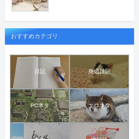
おすすめカテゴリ
日記
身辺雑記
PCネタ
エロネタ