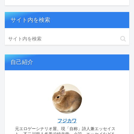
サイト内を検索
自己紹介
フジカワ
元エロゲーシナリオ屋、現「自称」詩人兼エッセイス
ト。不二川巴人名義で純文学、小説、エッセイなどを