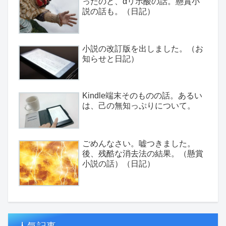
ったのと、αリポ酸の話。懸賞小
説の話も。（日記）
小説の改訂版を出しました。（お
知らせと日記）
Kindle端末そのものの話。あるい
は、己の無知っぷりについて。
ごめんなさい。嘘つきました。
後、残酷な消去法の結果。（懸賞
小説の話）（日記）