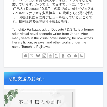
書いています。かつては「でぇすて / 不二川“でぇす
て”巴人 / Deesute / D.S.T.」名義で成人向けビジュアル
ノベルのシナリオを多数担当。46歳頃から公募へ挑戦
し、現在は真面目に再デビューを狙っているところで
す。精神障害者保健福祉手帳2級所持。
Tomohito Fujikawa, a.k.a. Deesute / D.S.T., is a former
adult visual novel scenario writer from Japan. After
many years in the visual novel industry, he now writes
literary fiction, essays, and other works under the
name Tomohito Fujikawa.
活動支援のお願い