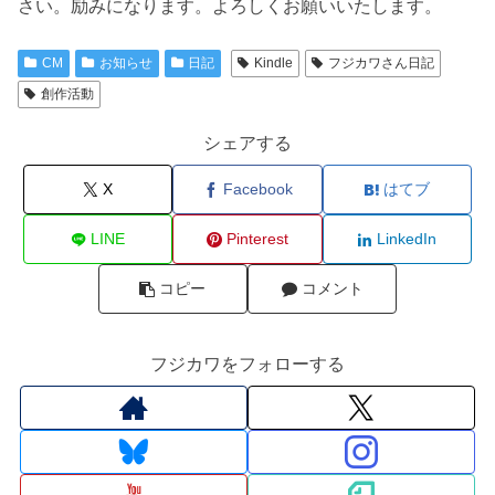
さい。励みになります。よろしくお願いいたします。
CM
お知らせ
日記
Kindle
フジカワさん日記
創作活動
シェアする
X
Facebook
はてブ
LINE
Pinterest
LinkedIn
コピー
コメント
フジカワをフォローする