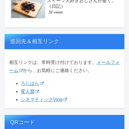
スイーツ大好きおじさんが逝く。
（日記）
39 views
巡回先＆相互リンク
相互リンクは、常時受け付けております。
メールフォ
ーム
から、お気軽にご連絡ください。
ろじぱら
変人窟
シネマティックVlog
QRコード