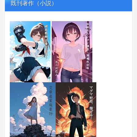
既刊著作（小説）