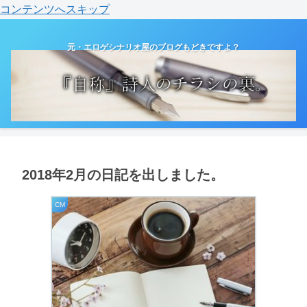
コンテンツへスキップ
元・エロゲシナリオ屋のブログもどきですよ？
2018年2月の日記を出しました。
CM