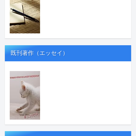
既刊著作（エッセイ）