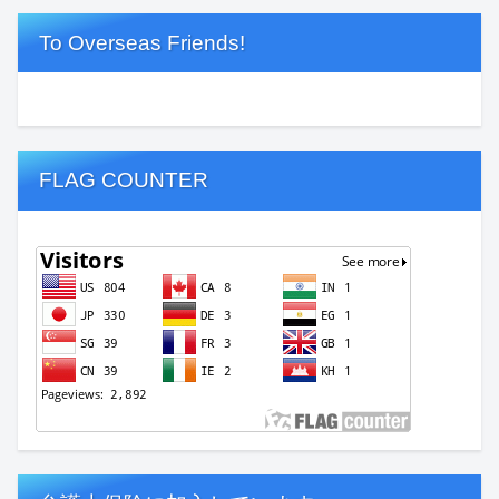
To Overseas Friends!
FLAG COUNTER