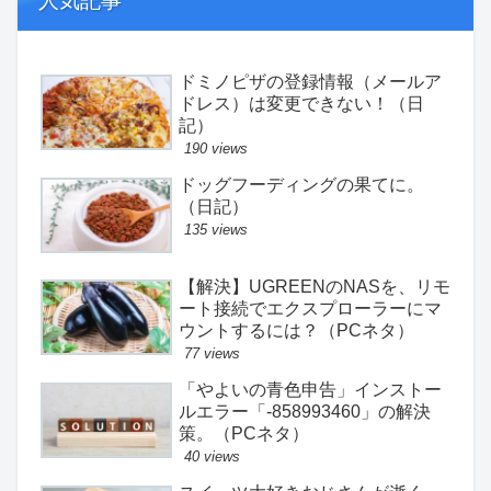
人気記事
ドミノピザの登録情報（メールア
ドレス）は変更できない！（日
記）
190 views
ドッグフーディングの果てに。
（日記）
135 views
【解決】UGREENのNASを、リモ
ート接続でエクスプローラーにマ
ウントするには？（PCネタ）
77 views
「やよいの青色申告」インストー
ルエラー「-858993460」の解決
策。（PCネタ）
40 views