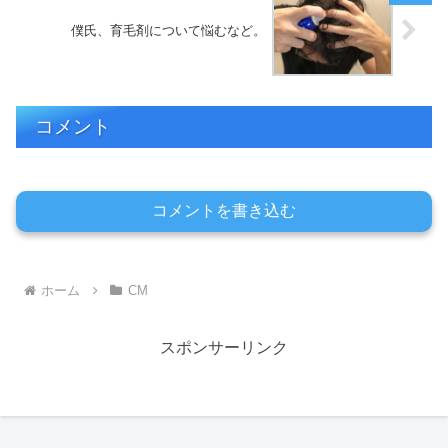
僕氏、育毛剤について悩むなど。
コメント
コメントを書き込む
ホーム
CM
スポンサーリンク