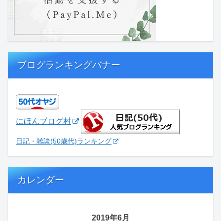
ブログランキングバナー
にほんブログ村
日記・雑談(50歳代)ランキング
カレンダー
2019年6月