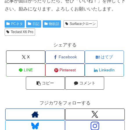
記事が面白かったりしたら、ぜひ「いいね！」を押して下
さい。励みになります。よろしくお願いいたします。
PCネタ
日記
物欲話
Surfaceクローン
Teclast X6 Pro
シェアする
X
Facebook
はてブ
LINE
Pinterest
LinkedIn
コピー
コメント
フジカワをフォローする