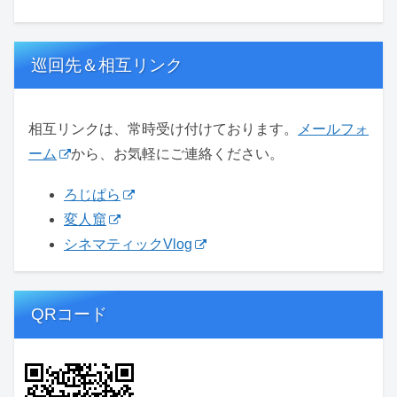
巡回先＆相互リンク
相互リンクは、常時受け付けております。
メールフォ
ーム
から、お気軽にご連絡ください。
ろじぱら
変人窟
シネマティックVlog
QRコード