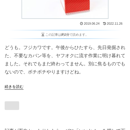
2019.06.24
2022.11.26
この記事は
約2分
で読めます。
どうも。フジカワです。午後からひたすら、先日発掘され
た、不要なカバン等を、ヤフオクに流す作業に明け暮れて
ました。それでもまだ終わってません。別に焦るものでも
ないので、ボチボチやりますけどね。
続きを読む