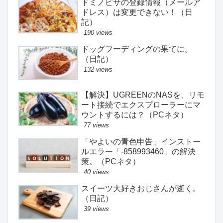
ドミノピザの登録情報（メールア
ドレス）は変更できない！（日
記）
190 views
ドッグフーディングの果てに。
（日記）
132 views
【解決】UGREENのNASを、リモ
ート接続でエクスプローラーにマ
ウントするには？（PCネタ）
77 views
「やよいの青色申告」インストー
ルエラー「-858993460」の解決
策。（PCネタ）
40 views
スイーツ大好きおじさんが逝く。
（日記）
39 views