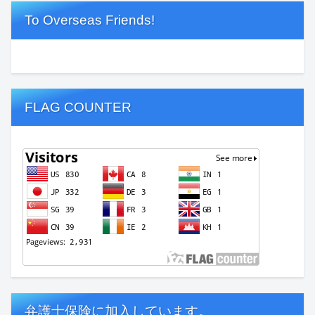
To Overseas Friends!
FLAG COUNTER
弁護士保険に加入しています。