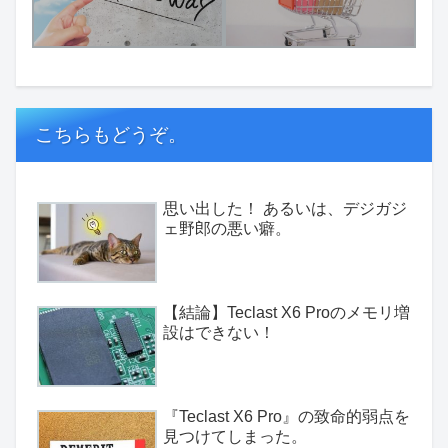
こちらもどうぞ。
思い出した！ あるいは、デジガジ
ェ野郎の悪い癖。
【結論】Teclast X6 Proのメモリ増
設はできない！
『Teclast X6 Pro』の致命的弱点を
見つけてしまった。