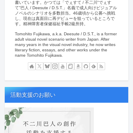
書いています。かつては「でぇすて / 不二川“でぇす
て”巴人 / Deesute / D.S.T.」名義で成人向けビジュアル
ノベルのシナリオを多数担当。46歳頃から公募へ挑戦
し、現在は真面目に再デビューを狙っているところで
す。精神障害者保健福祉手帳2級所持。
Tomohito Fujikawa, a.k.a. Deesute / D.S.T., is a former
adult visual novel scenario writer from Japan. After
many years in the visual novel industry, he now writes
literary fiction, essays, and other works under the
name Tomohito Fujikawa.
活動支援のお願い