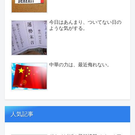
今日はあんまり、ついてない日の
ような気がする。
中華の力は、最近侮れない。
人気記事