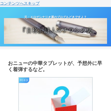
コンテンツへスキップ
元・エロゲシナリオ屋のブログもどきですよ？
おニューの中華タブレットが、予想外に早
く着弾するなど。
PCネタ