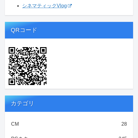
シネマティックVlog
QRコード
カテゴリ
CM
28