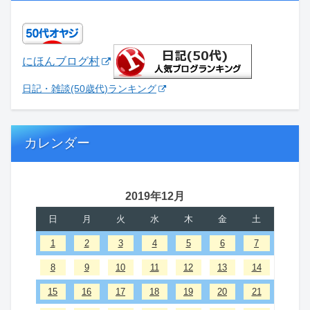
にほんブログ村
日記・雑談(50歳代)ランキング
カレンダー
2019年12月
日
月
火
水
木
金
土
1
2
3
4
5
6
7
8
9
10
11
12
13
14
15
16
17
18
19
20
21