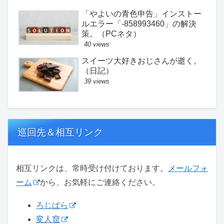
「やよいの青色申告」インストー
ルエラー「-858993460」の解決
策。（PCネタ）
40 views
スイーツ大好きおじさんが逝く。
（日記）
39 views
巡回先＆相互リンク
相互リンクは、常時受け付けております。
メールフォ
ーム
から、お気軽にご連絡ください。
ろじぱら
変人窟