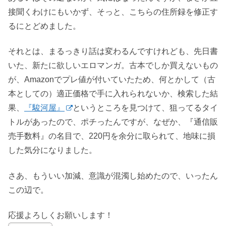
接聞くわけにもいかず、そっと、こちらの住所録を修正す
るにとどめました。
それとは、まるっきり話は変わるんですけれども、先日書
いた、新たに欲しいエロマンガ。古本でしか買えないもの
が、Amazonでプレ値が付いていたため、何とかして（古
本としての）適正価格で手に入れられないか、検索した結
果、
『駿河屋』
というところを見つけて、狙ってるタイ
トルがあったので、ポチったんですが、なぜか、『通信販
売手数料』の名目で、220円を余分に取られて、地味に損
した気分になりました。
さあ、もういい加減、意識が混濁し始めたので、いったん
この辺で。
応援よろしくお願いします！