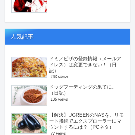
人気記事
ドミノピザの登録情報（メールア
ドレス）は変更できない！（日
記）
190 views
ドッグフーディングの果てに。
（日記）
135 views
【解決】UGREENのNASを、リモ
ート接続でエクスプローラーにマ
ウントするには？（PCネタ）
77 views