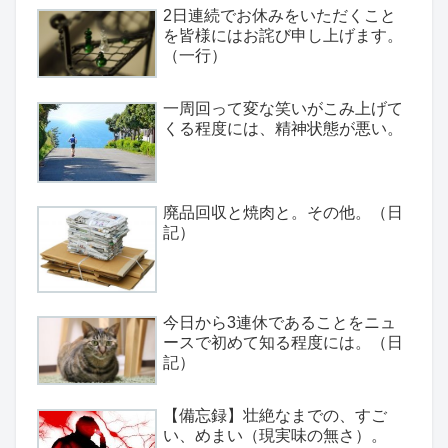
2日連続でお休みをいただくこと
を皆様にはお詫び申し上げます。
（一行）
一周回って変な笑いがこみ上げて
くる程度には、精神状態が悪い。
廃品回収と焼肉と。その他。（日
記）
今日から3連休であることをニュ
ースで初めて知る程度には。（日
記）
【備忘録】壮絶なまでの、すご
い、めまい（現実味の無さ）。