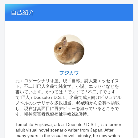
自己紹介
フジカワ
元エロゲーシナリオ屋、現「自称」詩人兼エッセイス
ト。不二川巴人名義で純文学、小説、エッセイなどを
書いています。かつては「でぇすて / 不二川“でぇす
て”巴人 / Deesute / D.S.T.」名義で成人向けビジュアル
ノベルのシナリオを多数担当。46歳頃から公募へ挑戦
し、現在は真面目に再デビューを狙っているところで
す。精神障害者保健福祉手帳2級所持。
Tomohito Fujikawa, a.k.a. Deesute / D.S.T., is a former
adult visual novel scenario writer from Japan. After
many years in the visual novel industry, he now writes