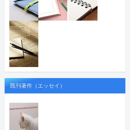
既刊著作（エッセイ）