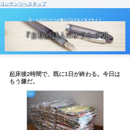
コンテンツへスキップ
元・エロゲシナリオ屋のブログもどきですよ？
起床後2時間で、既に1日が終わる。今日は
もう嫌だ。
日記