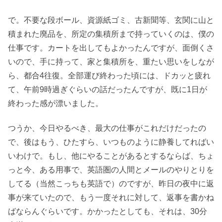
で。不要な段ボール、資源紙ゴミ、古新聞等、玄関に山と
積まれた廃品を、所定の集積所まで持っていくのは、僕の
仕事です。カートを出してもよかったんですが、面倒くさ
いので、手に持って、家と集積所を、重たい思いをしなが
ら、都合4往復。全部運び終わった頃には、ドカッと疲れ
て、午前9時過ぎぐらいの話だったんですが、既に1日が
終わった感が漂いました。
つうか、今日やるべき、最大の仕事がこれだけだったの
で、後はもう、ひたすら、いつものように静養してればい
いわけで。もし、他にやることがあるとするならば、ちょ
っと今、ある用事で、英語圏の人間とメールのやりとりを
してる（当然こっちも英語で）のですが、昨日の夜中に返
事が来ていたので、もう一度それに対して、返事を書かね
ばならんぐらいです。かかったとしても、それは、30分