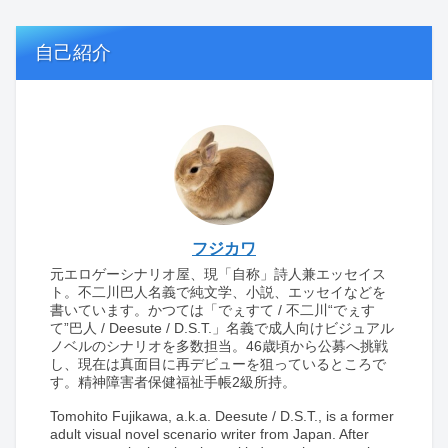
自己紹介
フジカワ
元エロゲーシナリオ屋、現「自称」詩人兼エッセイス
ト。不二川巴人名義で純文学、小説、エッセイなどを
書いています。かつては「でぇすて / 不二川“でぇす
て”巴人 / Deesute / D.S.T.」名義で成人向けビジュアル
ノベルのシナリオを多数担当。46歳頃から公募へ挑戦
し、現在は真面目に再デビューを狙っているところで
す。精神障害者保健福祉手帳2級所持。
Tomohito Fujikawa, a.k.a. Deesute / D.S.T., is a former
adult visual novel scenario writer from Japan. After