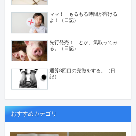
ママ！ もるもる時間が溶ける
よ！（日記）
先行発売！ とか、気取ってみ
る。（日記）
通算8回目の完徹をする。（日
記）
おすすめカテゴリ