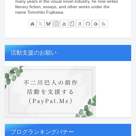
many years in the visual novel industry, he now writes
literary fiction, essays, and other works under the
name Tomohito Fujikawa.
活動支援のお願い
ブログランキングバナー