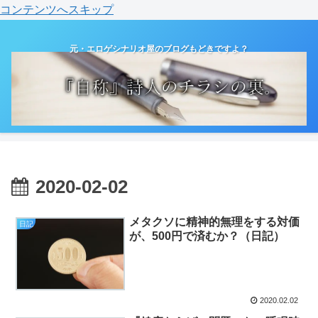
コンテンツへスキップ
元・エロゲシナリオ屋のブログもどきですよ？
2020-02-02
メタクソに精神的無理をする対価
日記
が、500円で済むか？（日記）
2020.02.02