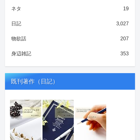
ネタ
19
日記
3,027
物欲話
207
身辺雑記
353
既刊著作（日記）