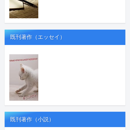
既刊著作（エッセイ）
既刊著作（小説）