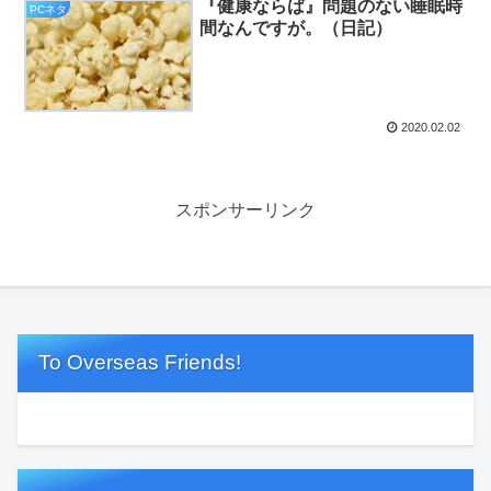
『健康ならば』問題のない睡眠時
PCネタ
間なんですが。（日記）
2020.02.02
スポンサーリンク
To Overseas Friends!