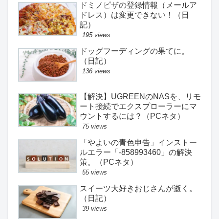
ドミノピザの登録情報（メールア
ドレス）は変更できない！（日
記）
195 views
ドッグフーディングの果てに。
（日記）
136 views
【解決】UGREENのNASを、リモ
ート接続でエクスプローラーにマ
ウントするには？（PCネタ）
75 views
「やよいの青色申告」インストー
ルエラー「-858993460」の解決
策。（PCネタ）
55 views
スイーツ大好きおじさんが逝く。
（日記）
39 views