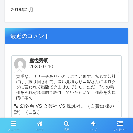
2019年5月
最近のコメント
嘉悦秀明
2023.07.10
貴重な、リサーチありがとうございます。私も文芸社
には、振り回されて、高い見積もり→嫁さんにボロク
ソに言われて出版できませんでした。ただ、3つの愚
作をそれぞれ書面で評価していただいて、作品を客観
的に考え...
幻冬舎 VS 文芸社 VS 風詠社。（自費出版の
話）（日記）
メニュー
ホーム
検索
トップ
サイドバー