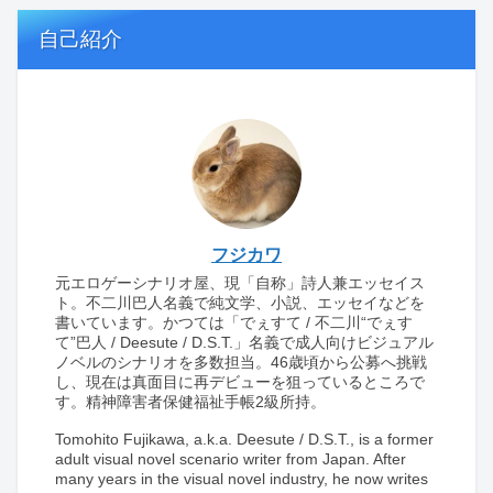
自己紹介
フジカワ
元エロゲーシナリオ屋、現「自称」詩人兼エッセイス
ト。不二川巴人名義で純文学、小説、エッセイなどを
書いています。かつては「でぇすて / 不二川“でぇす
て”巴人 / Deesute / D.S.T.」名義で成人向けビジュアル
ノベルのシナリオを多数担当。46歳頃から公募へ挑戦
し、現在は真面目に再デビューを狙っているところで
す。精神障害者保健福祉手帳2級所持。
Tomohito Fujikawa, a.k.a. Deesute / D.S.T., is a former
adult visual novel scenario writer from Japan. After
many years in the visual novel industry, he now writes