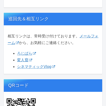
巡回先＆相互リンク
相互リンクは、常時受け付けております。
メールフォ
ーム
から、お気軽にご連絡ください。
ろじぱら
変人窟
シネマティックVlog
QRコード