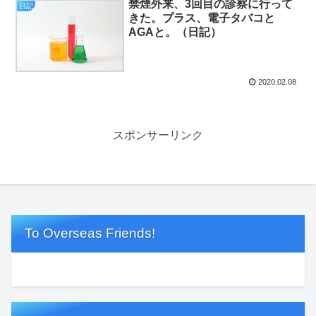
禁煙外来、3回目の診察に行って
日記
きた。プラス、電子タバコと
AGAと。（日記）
2020.02.08
スポンサーリンク
To Overseas Friends!