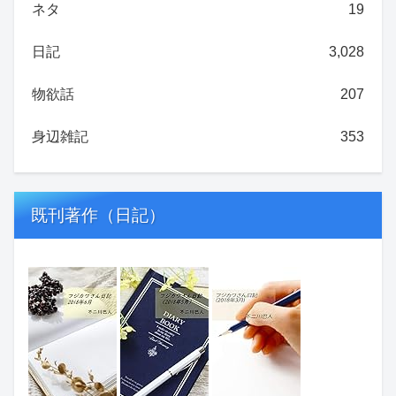
ネタ
19
日記
3,028
物欲話
207
身辺雑記
353
既刊著作（日記）