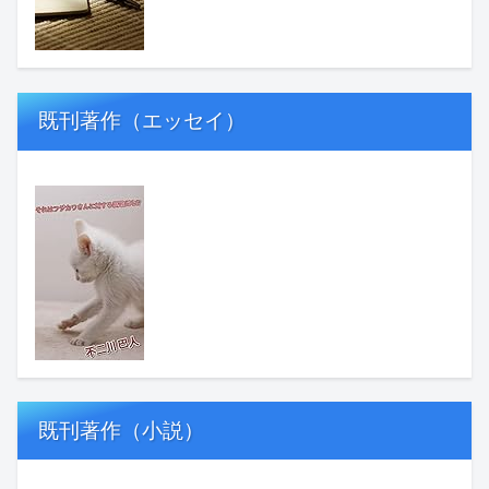
既刊著作（エッセイ）
既刊著作（小説）