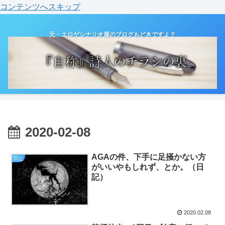
コンテンツへスキップ
元・エロゲシナリオ屋のブログもどきですよ？
2020-02-08
AGAの件、下手に足掻かない方
日記
がいいやもしれず、とか。（日
記）
2020.02.08