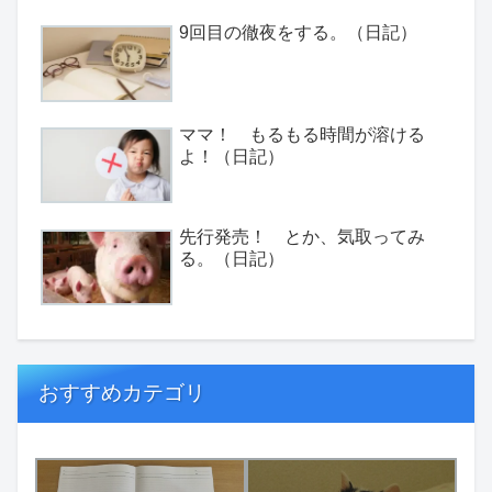
9回目の徹夜をする。（日記）
ママ！ もるもる時間が溶ける
よ！（日記）
先行発売！ とか、気取ってみ
る。（日記）
おすすめカテゴリ