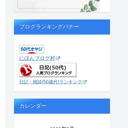
ブログランキングバナー
にほんブログ村
日記・雑談(50歳代)ランキング
カレンダー