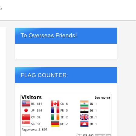
ム
To Overseas Friends!
FLAG COUNTER