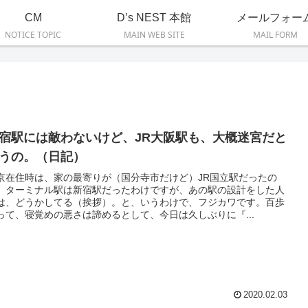
CM
D’s NEST 本館
メールフォー
NOTICE TOPIC
MAIN WEB SITE
MAIL FORM
宿駅には敵わないけど、JR大阪駅も、大概迷宮だと
うの。（日記）
京在住時は、家の最寄りが（国分寺市だけど）JR国立駅だったの
、ターミナル駅は新宿駅だったわけですが、あの駅の設計をした人
は、どうかしてる（挨拶）。と、いうわけで、フジカワです。百歩
って、寝覚めの悪さは諦めるとして、今日は久しぶりに『...
2020.02.03