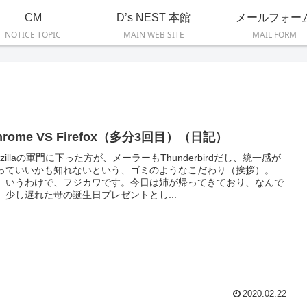
CM
D’s NEST 本館
メールフォー
NOTICE TOPIC
MAIN WEB SITE
MAIL FORM
hrome VS Firefox（多分3回目）（日記）
ozillaの軍門に下った方が、メーラーもThunderbirdだし、統一感が
っていいかも知れないという、ゴミのようなこだわり（挨拶）。
、いうわけで、フジカワです。今日は姉が帰ってきており、なんで
、少し遅れた母の誕生日プレゼントとし...
2020.02.22