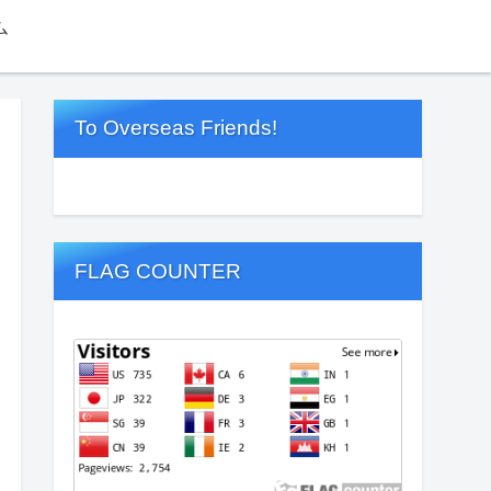
ム
To Overseas Friends!
FLAG COUNTER