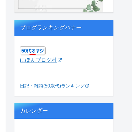
ブログランキングバナー
にほんブログ村
日記・雑談(50歳代)ランキング
カレンダー